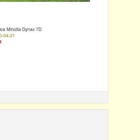
ica Minolta Dynax 7D
0-04-21
1