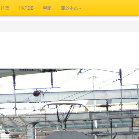
相片集
HKRDB
專題
關於本站