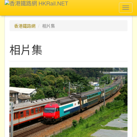
Toggl
navig
香港鐵路網
相片集
相片集