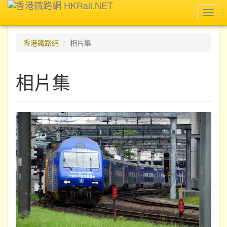
Toggl
navig
香港鐵路網
相片集
相片集