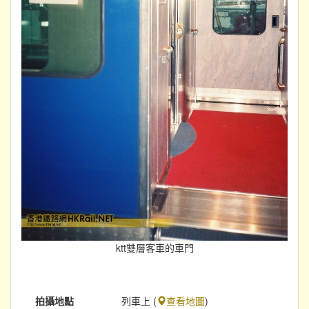
ktt雙層客車的車門
拍攝地點
列車上 (
查看地圖
)