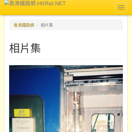
Toggl
navig
香港鐵路網
相片集
相片集