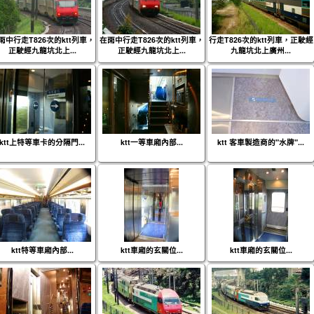
雨中行走T826次的ktt列車，
在雨中行走T826次的ktt列車，
行走T826次的ktt列車，正駛經
正駛經九龍坑北上...
正駛經九龍坑北上...
九龍坑北上廣州...
ktt上特等車卡的分隔門...
ktt一等車廂內部...
ktt 客車製造商的"水牌"...
ktt特等車廂內部...
ktt車廂的玄關位...
ktt車廂的玄關位...