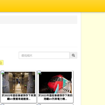
張)
於2022年退役後被保存下來港
於2022年退役後被保存下來的
鐵ktt雙層車廂連接...
港鐵ktt列車電力機...