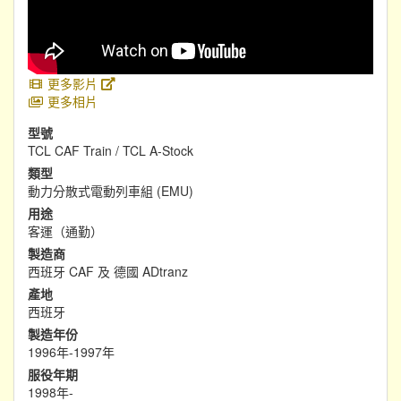
更多影片
更多相片
型號
TCL CAF Train / TCL A-Stock
類型
動力分散式電動列車組 (EMU)
用途
客運（通勤）
製造商
西班牙 CAF 及 德國 ADtranz
產地
西班牙
製造年份
1996年-1997年
服役年期
1998年-