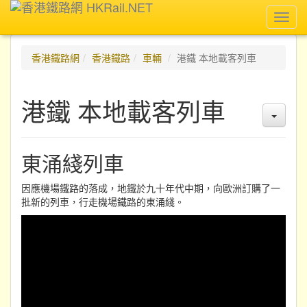
Toggl
navig
香港鐵路網
香港鐵路
車輛
港鐵 本地載客列車
港鐵 本地載客列車
東涌綫列車
因應機場鐵路的落成，地鐵於九十年代中期，向歐洲訂購了一
批新的列車，行走機場鐵路的東涌綫。