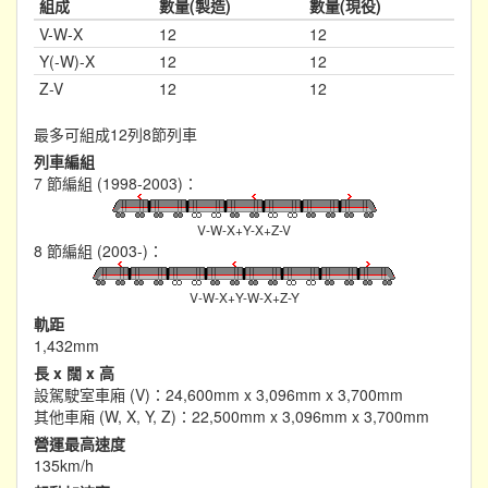
組成
數量(製造)
數量(現役)
V-W-X
12
12
Y(-W)-X
12
12
Z-V
12
12
最多可組成12列8節列車
列車編組
7 節編組 (1998-2003)：
V-W-X+Y-X+Z-V
8 節編組 (2003-)：
V-W-X+Y-W-X+Z-Y
軌距
1,432mm
長 x 闊 x 高
設駕駛室車廂 (V)：24,600mm x 3,096mm x 3,700mm
其他車廂 (W, X, Y, Z)：22,500mm x 3,096mm x 3,700mm
營運最高速度
135km/h