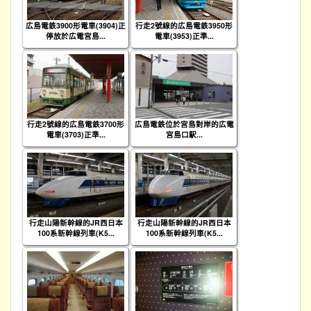
広島電鉄3900形電車(3904)正
行走2號線的広島電鉄3950形
停放於広電宮島...
電車(3953)正準...
行走2號線的広島電鉄3700形
広島電鉄位於宮島對岸的広電
電車(3703)正準...
宮島口駅...
行走山陽新幹線的JR西日本
行走山陽新幹線的JR西日本
100系新幹線列車(K5...
100系新幹線列車(K5...