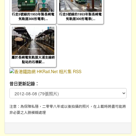
行走5號線的1953年製長崎電
行走5號線的1953年製長崎電
気軌道300形電車(...
気軌道300形電車(...
屬於長崎電気軌道大浦支線終
點站的石橋駅...
昔日更新記錄：
注意：為保障私隱，二零零八年或以後拍攝的照片，在上載時將盡可能將
非必要之人臉模糊處理