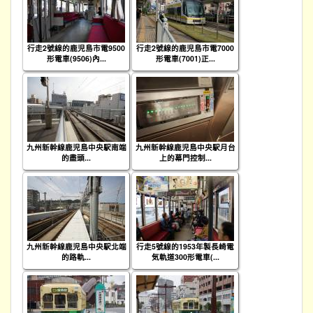
行走2號線的鹿児島市電9500
行走2號線的鹿児島市電7000
形電車(9506)內...
形電車(7001)正...
九州新幹線鹿児島中央駅南端
九州新幹線鹿児島中央駅月台
的盡頭...
上的幕門控制...
九州新幹線鹿児島中央駅北端
行走5號線的1953年製長崎電
的路軌...
気軌道300形電車(...