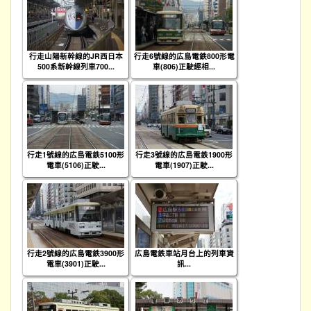
行走山陽新幹線的JR西日本
行走6號線的広島電鉄800形電
500系新幹線列車700...
車(806)正駛經相...
行走1號線的広島電鉄5100形
行走3號線的広島電鉄1900形
電車(5106)正駛...
電車(1907)正駛...
行走2號線的広島電鉄3900形
広島電鉄車站月台上的列車資
電車(3901)正駛...
訊...