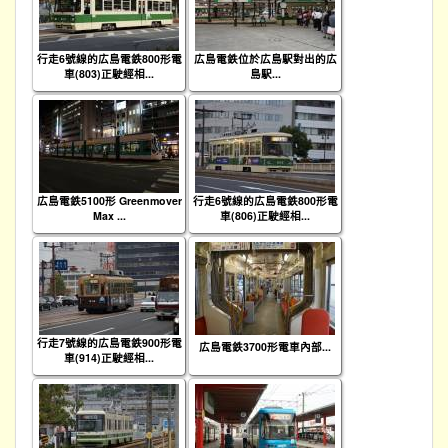
行走6號線的広島電鉄800形電
広島電鉄位於広島駅對出的広
車(803)正駛經相...
島駅...
広島電鉄5100形 Greenmover
行走6號線的広島電鉄800形電
Max ...
車(806)正駛經相...
行走7號線的広島電鉄900形電
広島電鉄3700形電車內部...
車(914)正駛經相...