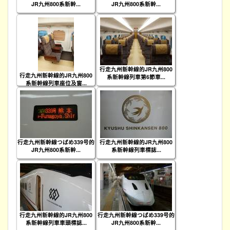
JR九州800系新幹...
JR九州800系新幹...
行走九州新幹線的JR九州800
行走九州新幹線的JR九州800
系新幹線列車第6節車...
系新幹線列車座位及窗...
行走九州新幹線つばめ339号的
行走九州新幹線的JR九州800
JR九州800系新幹...
系新幹線列車標誌...
行走九州新幹線的JR九州800
行走九州新幹線つばめ339号的
系新幹線列車車頭標誌...
JR九州800系新幹...