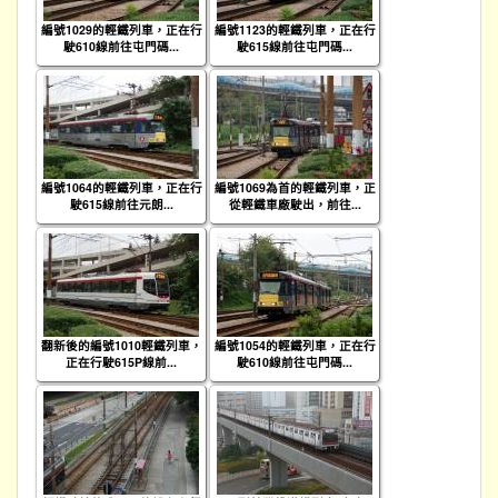
編號1029的輕鐵列車，正在行
編號1123的輕鐵列車，正在行
駛610線前往屯門碼...
駛615線前往屯門碼...
編號1064的輕鐵列車，正在行
編號1069為首的輕鐵列車，正
駛615線前往元朗...
從輕鐵車廠駛出，前往...
翻新後的編號1010輕鐵列車，
編號1054的輕鐵列車，正在行
正在行駛615P線前...
駛610線前往屯門碼...