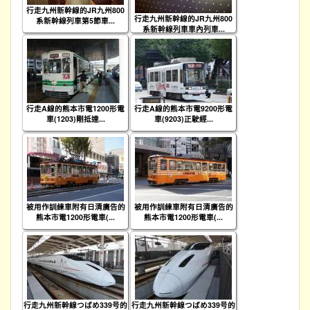
行走九州新幹線的JR九州800
行走九州新幹線的JR九州800
系新幹線列車第5節車...
系新幹線列車車內列車...
行走A線的熊本市電1200形電
行走A線的熊本市電9200形電
車(1203)剛抵達...
車(9203)正駛經...
被用作訓練車附有日清廣告的
被用作訓練車附有日清廣告的
熊本市電1200形電車(...
熊本市電1200形電車(...
行走九州新幹線つばめ339号的
行走九州新幹線つばめ339号的