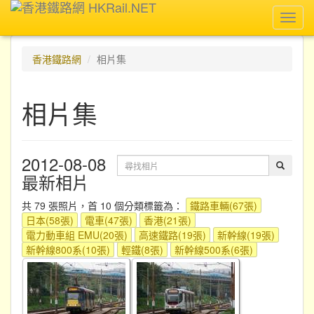
Toggl
navig
香港鐵路網
相片集
相片集
2012-08-08
最新相片
共 79 張照片，首 10 個分類標籤為：
鐵路車輛(67張)
日本(58張)
電車(47張)
香港(21張)
電力動車組 EMU(20張)
高速鐵路(19張)
新幹線(19張)
新幹線800系(10張)
輕鐵(8張)
新幹線500系(6張)