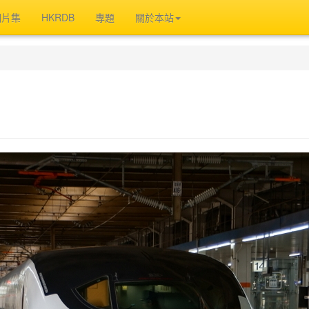
相片集
HKRDB
專題
關於本站