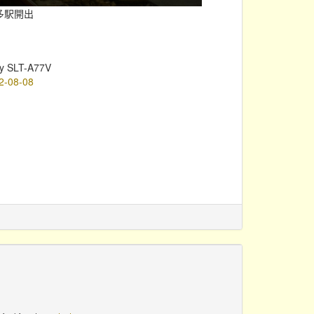
多駅開出
y SLT-A77V
2-08-08