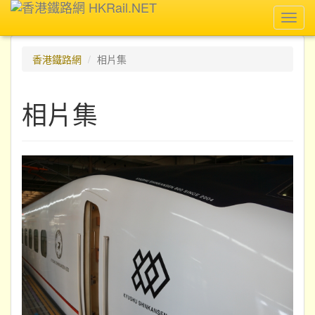
Toggl
navig
香港鐵路網
相片集
相片集