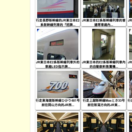
行走長野新幹線的JR東日本E2
JR東日本E2系新幹線列車的普
J
系新幹線列車的『招牌...
通等車廂內...
JR東日本E2系新幹線列車外的
JR東日本的E2系新幹線列車內
J
車廂LED指示牌...
的自動飲料售賣機...
行走東海道新幹線ひかり481号
行走上越新幹線Maxとき33号
行
前往岡山方向的JR西...
前往新潟方向的JR東...