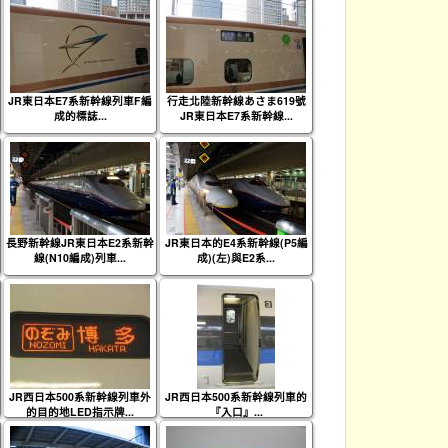
JR東日本E7系新幹線列車F編
行走北陸新幹線あさま619號
成的標誌...
JR東日本E7系新幹線...
長野新幹線JR東日本E2系新幹
JR東日本的E4系新幹線(P5編
線(N10編成)列車...
成)(左)與E2系...
JR西日本500系新幹線列車外
JR西日本500系新幹線列車的
的目的地LED指示牌...
『入口』...