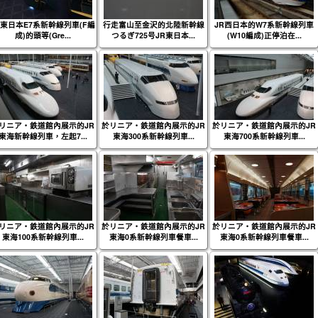
R東日本E7系新幹線列車(F編
行走富山至金沢的北陸新幹線
JR西日本的W7系新幹線列車
成)的頭等(Gre...
つるぎ725号JR東日本...
(W10編成)正停泊在...
リニア・鉄道館內展示的JR
於リニア・鉄道館內展示的JR
於リニア・鉄道館內展示的JR
東海新幹線列車，左起7...
東海300系新幹線列車...
東海700系新幹線列車...
リニア・鉄道館內展示的JR
於リニア・鉄道館內展示的JR
於リニア・鉄道館內展示的JR
東海100系新幹線列車...
東海0系新幹線列車餐車...
東海0系新幹線列車餐車...