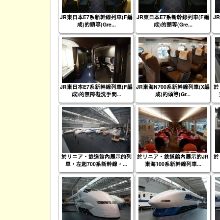
JR東日本E7系新幹線列車(F編
JR東日本E7系新幹線列車(F編
J
成)的頭等(Gre...
成)的頭等(Gre...
JR東日本E7系新幹線列車(F編
JR東海N700系新幹線列車(X編
於
成)的無障礙洗手間...
成)的頭等(Gr...
於リニア・鉄道館內展示的列
於リニア・鉄道館內展示的JR
於
車，左起700系新幹線，...
東海100系新幹線列車...