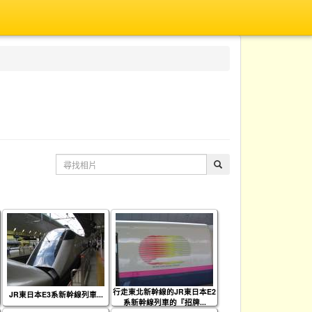
行走東北新幹線的JR東日本E2
JR東日本E3系新幹線列車...
系新幹線列車的『招牌...