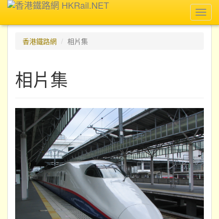
Toggl
navig
香港鐵路網
相片集
相片集