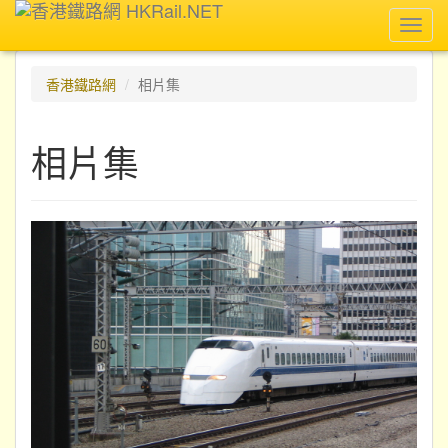
Toggl
navig
香港鐵路網
相片集
相片集