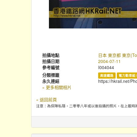
拍攝地點
日本 東京都 東京(To
拍攝日期
2004-07-11
參考編號
I004044
分類標籤
高速鐵路
電力動車組 
永久連結
https://hkrail.net/P
» 更多相關相片
« 返回前頁
注意：為保障私隱，二零零八年或以後拍攝的照片，在上載時