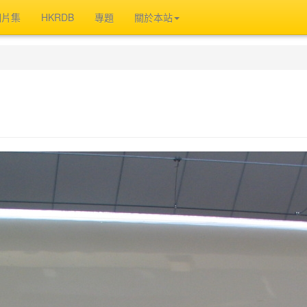
相片集
HKRDB
專題
關於本站