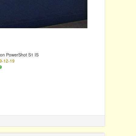
on PowerShot S1 IS
9-12-19
9