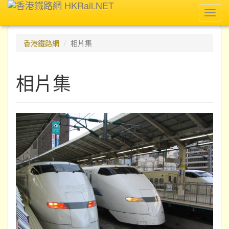
Toggl
navig
香港鐵路網
相片集
相片集