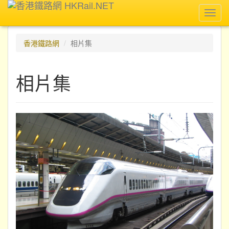
Toggl
navig
香港鐵路網
相片集
相片集