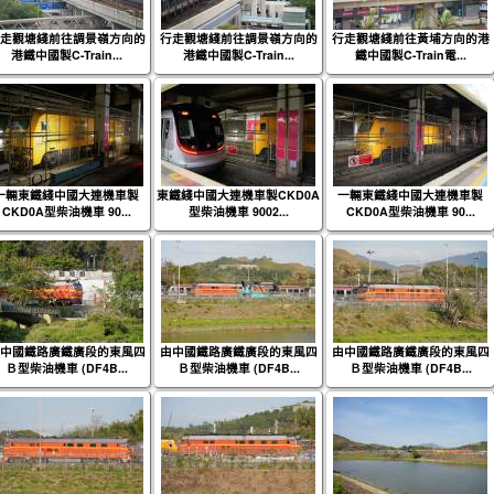
走觀塘綫前往調景嶺方向的
行走觀塘綫前往調景嶺方向的
行走觀塘綫前往黃埔方向的港
港鐵中國製C-Train...
港鐵中國製C-Train...
鐵中國製C-Train電...
一輛東鐵綫中國大連機車製
東鐵綫中國大連機車製CKD0A
一輛東鐵綫中國大連機車製
CKD0A型柴油機車 90...
型柴油機車 9002...
CKD0A型柴油機車 90...
中國鐵路廣鐵廣段的東風四
由中國鐵路廣鐵廣段的東風四
由中國鐵路廣鐵廣段的東風四
Ｂ型柴油機車 (DF4B...
Ｂ型柴油機車 (DF4B...
Ｂ型柴油機車 (DF4B...