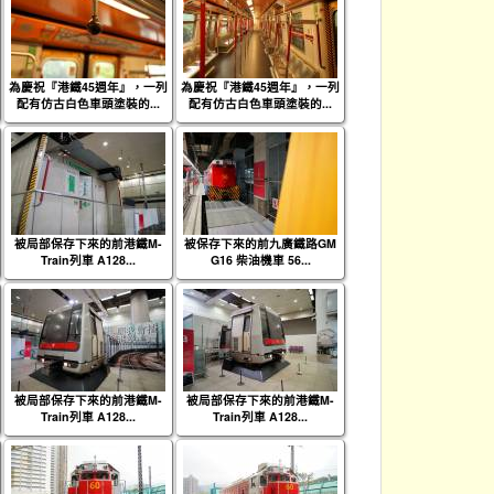
為慶祝『港鐵45週年』，一列
為慶祝『港鐵45週年』，一列
配有仿古白色車頭塗裝的...
配有仿古白色車頭塗裝的...
被局部保存下來的前港鐵M-
被保存下來的前九廣鐵路GM
Train列車 A128...
G16 柴油機車 56...
被局部保存下來的前港鐵M-
被局部保存下來的前港鐵M-
Train列車 A128...
Train列車 A128...