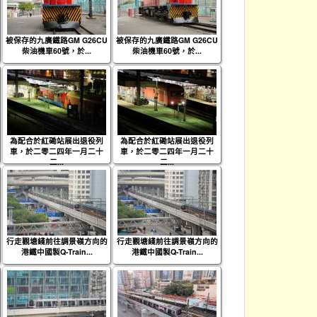
被保存的九廣鐵路GM G26CU
被保存的九廣鐵路GM G26CU
柴油機車60號，於...
柴油機車60號，於...
為配合於紅磡站展出退役列
為配合於紅磡站展出退役列
車，於二零二四年一月二十
車，於二零二四年一月二十
二...
二...
行走觀塘綫前往調景嶺方向的
行走觀塘綫前往調景嶺方向的
港鐵中國製Q-Train...
港鐵中國製Q-Train...