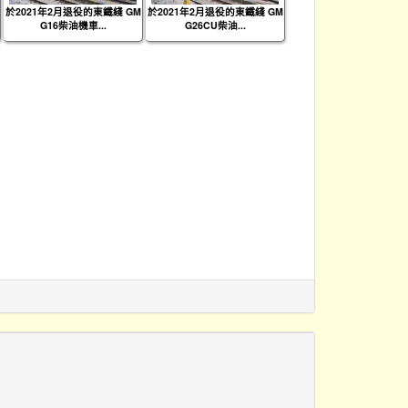
於2021年2月退役的東鐵綫 GM
於2021年2月退役的東鐵綫 GM
G16柴油機車...
G26CU柴油...