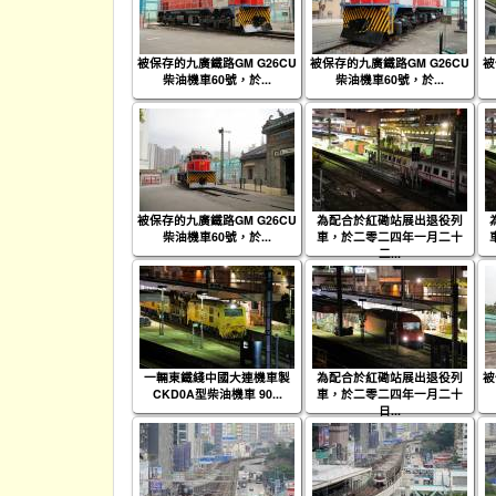
被保存的九廣鐵路GM G26CU
被保存的九廣鐵路GM G26CU
被
柴油機車60號，於...
柴油機車60號，於...
被保存的九廣鐵路GM G26CU
為配合於紅磡站展出退役列
柴油機車60號，於...
車，於二零二四年一月二十
二...
一輛東鐵綫中國大連機車製
為配合於紅磡站展出退役列
被
CKD0A型柴油機車 90...
車，於二零二四年一月二十
日...