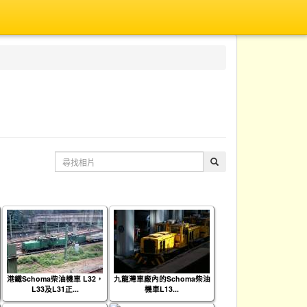
港鐵Schoma柴油機車 L32，
九龍灣車廠內的Schoma柴油
L33及L31正...
機車L13...