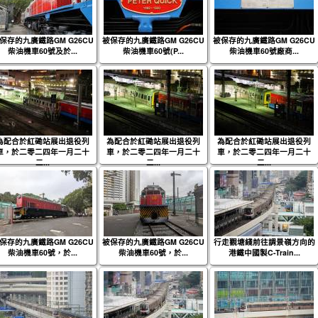
保存的九廣鐵路GM G26CU
被保存的九廣鐵路GM G26CU
被保存的九廣鐵路GM G26CU
柴油機車60號及於...
柴油機車60號(P...
柴油機車60號廠商...
為配合於紅磡站展出退役列
為配合於紅磡站展出退役列
為配合於紅磡站展出退役列
車，於二零二四年一月二十
車，於二零二四年一月二十
車，於二零二四年一月二十
二...
二...
二...
保存的九廣鐵路GM G26CU
被保存的九廣鐵路GM G26CU
行走觀塘綫前往調景嶺方向的
柴油機車60號，於...
柴油機車60號，於...
港鐵中國製C-Train...