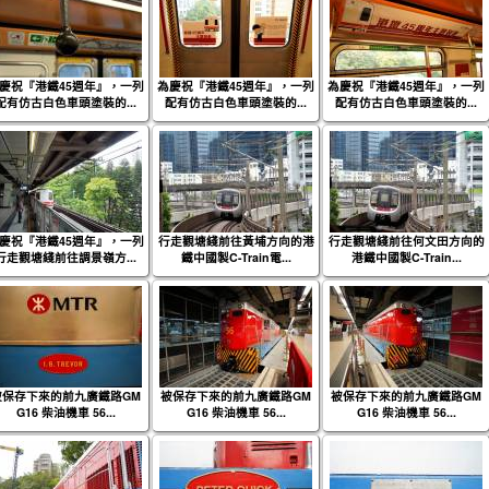
慶祝『港鐵45週年』，一列
為慶祝『港鐵45週年』，一列
為慶祝『港鐵45週年』，一列
配有仿古白色車頭塗裝的...
配有仿古白色車頭塗裝的...
配有仿古白色車頭塗裝的...
慶祝『港鐵45週年』，一列
行走觀塘綫前往黃埔方向的港
行走觀塘綫前往何文田方向的
行走觀塘綫前往調景嶺方...
鐵中國製C-Train電...
港鐵中國製C-Train...
被保存下來的前九廣鐵路GM
被保存下來的前九廣鐵路GM
被保存下來的前九廣鐵路GM
G16 柴油機車 56...
G16 柴油機車 56...
G16 柴油機車 56...