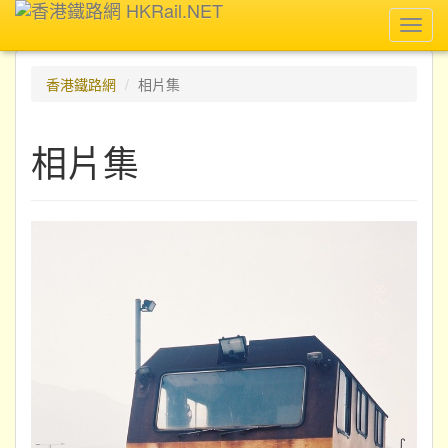
Toggl
navig
香港鐵路網
相片集
相片集