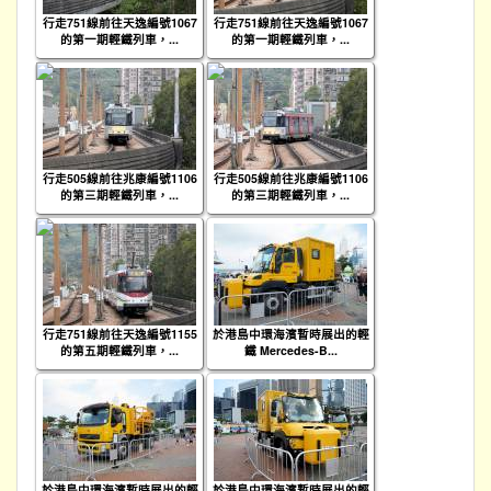
行走751線前往天逸編號1067
行走751線前往天逸編號1067
的第一期輕鐵列車，...
的第一期輕鐵列車，...
行走505線前往兆康編號1106
行走505線前往兆康編號1106
的第三期輕鐵列車，...
的第三期輕鐵列車，...
行走751線前往天逸編號1155
於港島中環海濱暫時展出的輕
的第五期輕鐵列車，...
鐵 Mercedes-B...
於港島中環海濱暫時展出的輕
於港島中環海濱暫時展出的輕