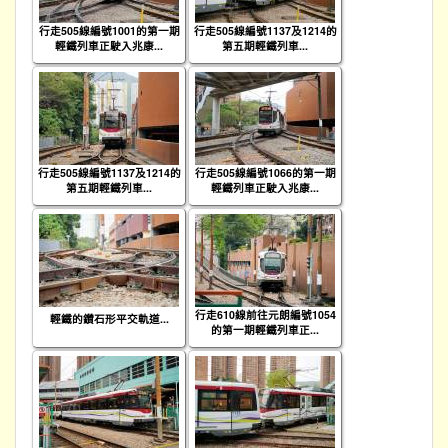
行走505線編號1001的第一期
行走505線編號1137及1214的
輕鐵列車正駛入兆康...
第五期輕鐵列車...
行走505線編號1137及1214的
行走505線編號1066的第一期
第五期輕鐵列車...
輕鐵列車正駛入兆康...
行走610線前往元朗編號1054
輕鐵的鑽石形平交軌道...
的第一期輕鐵列車正...