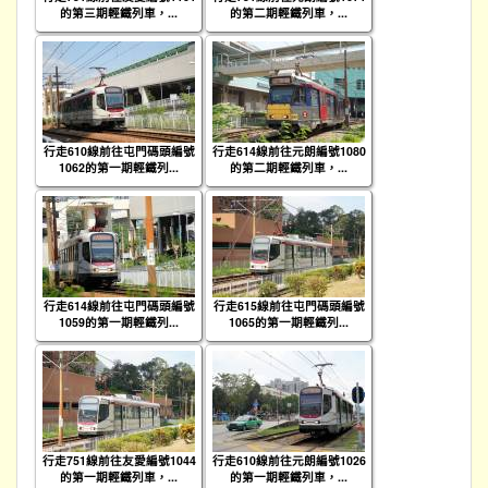
的第三期輕鐵列車，...
的第二期輕鐵列車，...
行走610線前往屯門碼頭編號
行走614線前往元朗編號1080
1062的第一期輕鐵列...
的第二期輕鐵列車，...
行走614線前往屯門碼頭編號
行走615線前往屯門碼頭編號
1059的第一期輕鐵列...
1065的第一期輕鐵列...
行走751線前往友愛編號1044
行走610線前往元朗編號1026
的第一期輕鐵列車，...
的第一期輕鐵列車，...