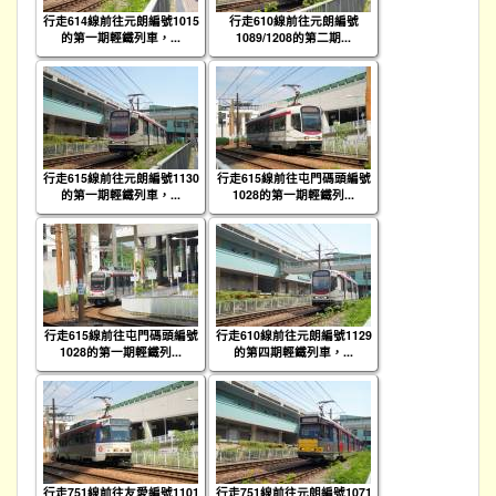
行走614線前往元朗編號1015
行走610線前往元朗編號
的第一期輕鐵列車，...
1089/1208的第二期...
行走615線前往元朗編號1130
行走615線前往屯門碼頭編號
的第一期輕鐵列車，...
1028的第一期輕鐵列...
行走615線前往屯門碼頭編號
行走610線前往元朗編號1129
1028的第一期輕鐵列...
的第四期輕鐵列車，...
行走751線前往友愛編號1101
行走751線前往元朗編號1071