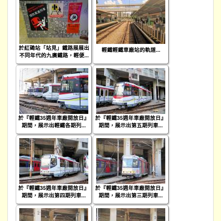
於紅磡站「站見」鐵路展展出
輕鐵輕鐵車廠站的軌道...
不同年代的九廣鐵路，輕便...
於『輕鐵35週年車廠開放日』
於『輕鐵35週年車廠開放日』
期間，展示出輕鐵各期列...
期間，展示出第五期列車...
於『輕鐵35週年車廠開放日』
於『輕鐵35週年車廠開放日』
期間，展示出第四期列車...
期間，展示出第三期列車...