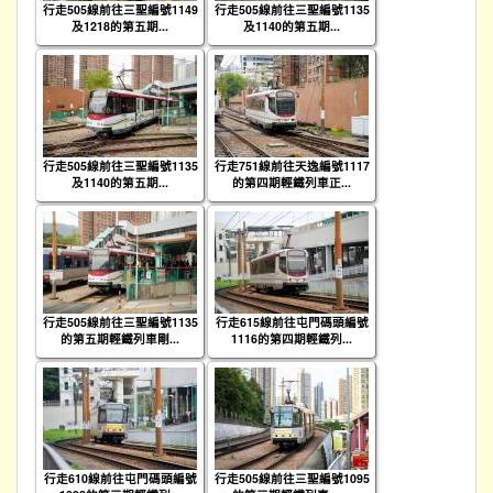
行走505線前往三聖編號1149
行走505線前往三聖編號1135
及1218的第五期...
及1140的第五期...
行走505線前往三聖編號1135
行走751線前往天逸編號1117
及1140的第五期...
的第四期輕鐵列車正...
行走505線前往三聖編號1135
行走615線前往屯門碼頭編號
的第五期輕鐵列車剛...
1116的第四期輕鐵列...
行走610線前往屯門碼頭編號
行走505線前往三聖編號1095