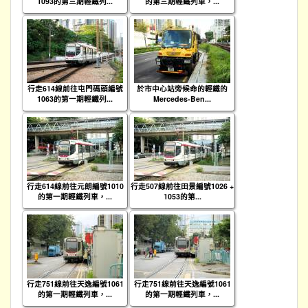
1093的第三期輕鐵列...
的第三期輕鐵列車，...
行走614線前往屯門碼頭編號
於市中心站旁候命的輕鐵的
1063的第一期輕鐵列...
Mercedes-Ben...
行走614線前往元朗編號1010
行走507線前往田景編號1026 +
的第一期輕鐵列車，...
1053的第...
行走751線前往天逸編號1061
行走751線前往天逸編號1061
的第一期輕鐵列車，...
的第一期輕鐵列車，...