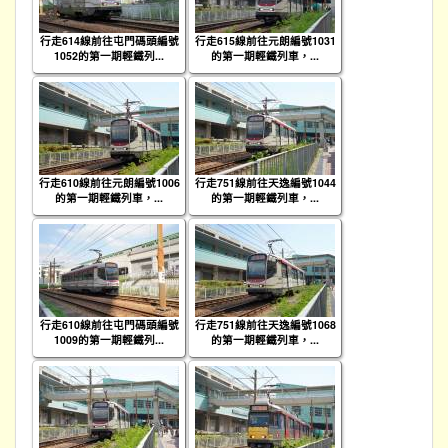
行走614線前往屯門碼頭編號
行走615線前往元朗編號1031
1052的第一期輕鐵列...
的第一期輕鐵列車，...
行走610線前往元朗編號1006
行走751線前往天逸編號1044
的第一期輕鐵列車，...
的第一期輕鐵列車，...
行走610線前往屯門碼頭編號
行走751線前往天逸編號1068
1009的第一期輕鐵列...
的第一期輕鐵列車，...