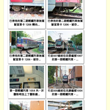
已停用的第二期輕鐵列車無駕
已停用的第二期輕鐵列車無駕
駛室車卡 1206 轉向...
駛室車卡 1206，被存...
已停用的第二期輕鐵列車無駕
行走507線前往田景編號1007
駛室車卡 1206，被存...
的第一期輕鐵列車，...
第一期輕鐵列車 1054 內，於
行走505線前往兆康編號1054
翻新時加上了翻新廠...
的第一期輕鐵列車，...