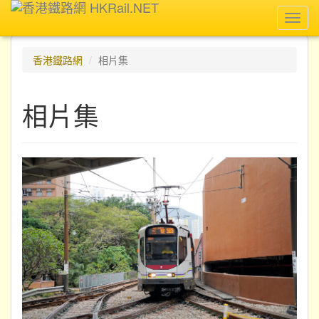
Toggl
navig
香港鐵路網
相片集
相片集