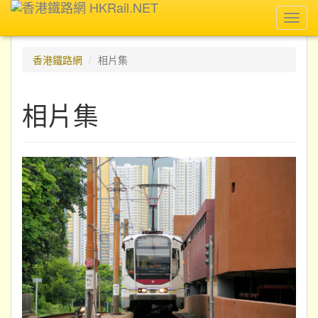
Toggl
navig
香港鐵路網
相片集
相片集