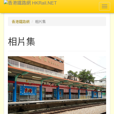
Toggl
navig
香港鐵路網
相片集
相片集