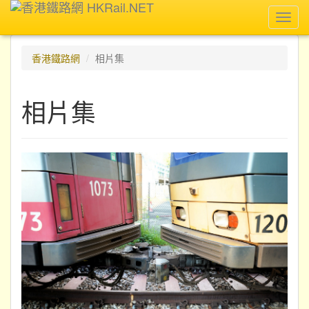
Toggl
navig
香港鐵路網
相片集
相片集