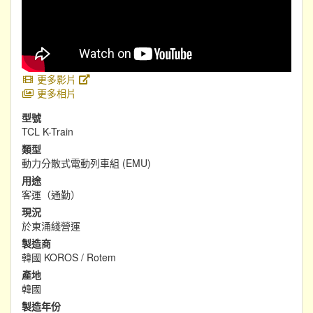
更多影片
更多相片
型號
TCL K-Train
類型
動力分散式電動列車組 (EMU)
用途
客運（通勤）
現況
於東涌綫營運
製造商
韓國 KOROS / Rotem
產地
韓國
製造年份