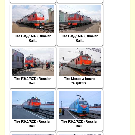
The РЖД/RZD (Russian
The РЖД/RZD (Russian
Rail...
Rail...
The РЖД/RZD (Russian
The Moscow bound
Rail...
РЖД/RZD ...
The РЖД/RZD (Russian
The РЖД/RZD (Russian
Rail...
Rail...