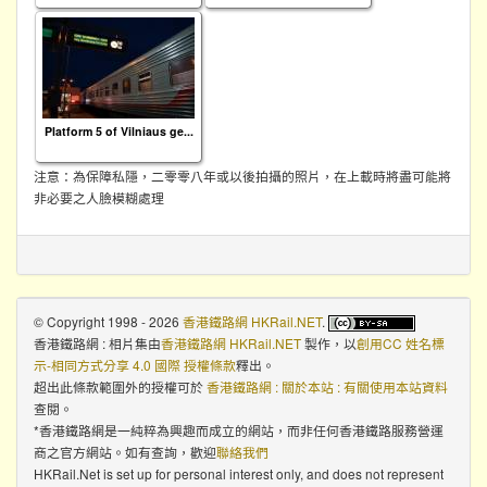
Platform 5 of Vilniaus ge...
注意：為保障私隱，二零零八年或以後拍攝的照片，在上載時將盡可能將
非必要之人臉模糊處理
© Copyright 1998 - 2026
香港鐵路網 HKRail.NET
.
香港鐵路網 : 相片集
由
香港鐵路網 HKRail.NET
製作，以
創用CC 姓名標
示-相同方式分享 4.0 國際 授權條款
釋出。
超出此條款範圍外的授權可於
香港鐵路網 : 關於本站 : 有關使用本站資料
查閱。
*香港鐵路網是一純粹為興趣而成立的網站，而非任何香港鐵路服務營運
商之官方網站。如有查詢，歡迎
聯絡我們
HKRail.Net is set up for personal interest only, and does not represent