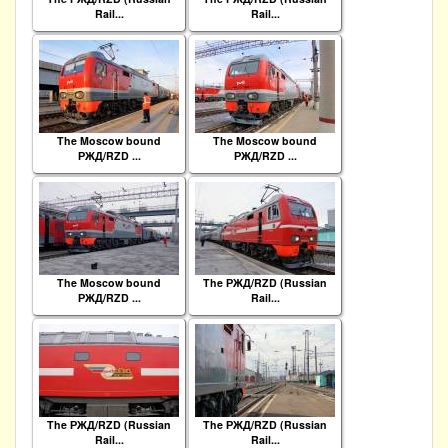
Rail...
Rail...
The Moscow bound
The Moscow bound
РЖД/RZD ...
РЖД/RZD ...
The Moscow bound
The РЖД/RZD (Russian
РЖД/RZD ...
Rail...
The РЖД/RZD (Russian
The РЖД/RZD (Russian
Rail...
Rail...