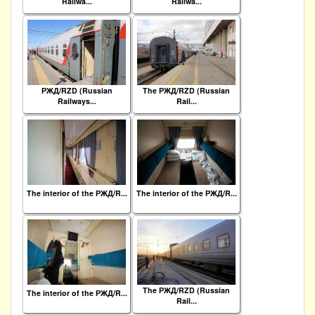
Railwa...
Railwa...
РЖД/RZD (Russian
The РЖД/RZD (Russian
Railways...
Rail...
The interior of the РЖД/R...
The interior of the РЖД/R...
The РЖД/RZD (Russian
The interior of the РЖД/R...
Rail...