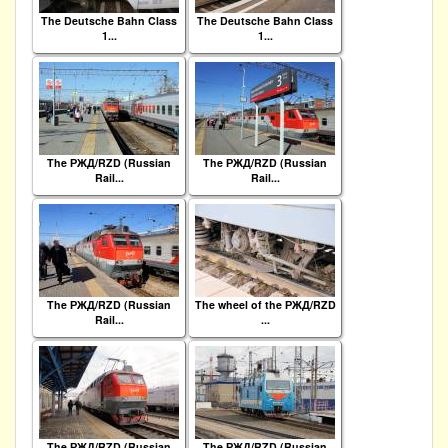
The Deutsche Bahn Class
The Deutsche Bahn Class
1...
1...
The РЖД/RZD (Russian
The РЖД/RZD (Russian
Rail...
Rail...
The РЖД/RZD (Russian
The wheel of the РЖД/RZD
Rail...
...
The РЖД/RZD (Russian
The РЖД/RZD (Russian