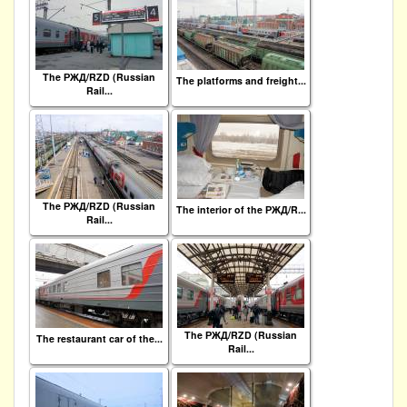
The РЖД/RZD (Russian
The platforms and freight...
Rail...
The РЖД/RZD (Russian
The interior of the РЖД/R...
Rail...
The РЖД/RZD (Russian
The restaurant car of the...
Rail...