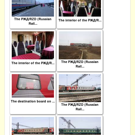
The РЖД/RZD (Russian
The interior of the РЖД/R...
Rail...
The РЖД/RZD (Russian
The interior of the РЖД/R...
Rail...
The destination board on ...
The РЖД/RZD (Russian
Rail...