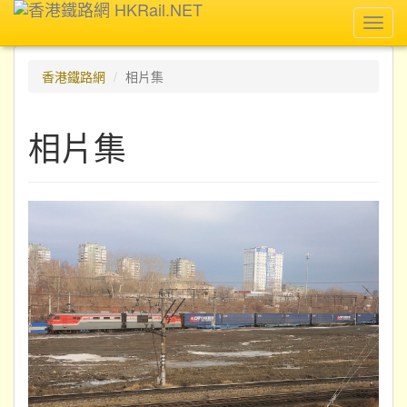
Toggl
navig
香港鐵路網
相片集
相片集