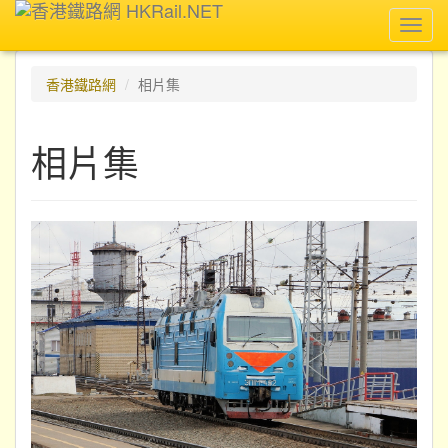
Toggl
navig
香港鐵路網
相片集
相片集