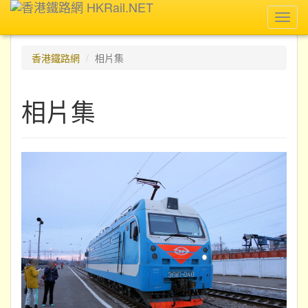
Toggl
navig
香港鐵路網
相片集
相片集