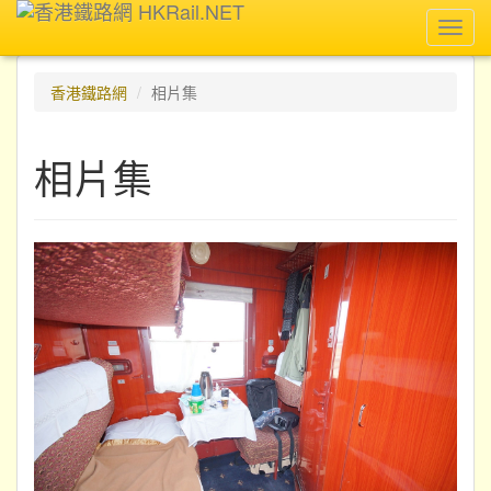
Toggl
navig
香港鐵路網
相片集
相片集