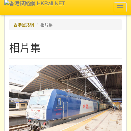
Toggl
navig
香港鐵路網
相片集
相片集