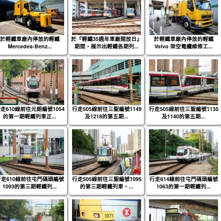
於輕鐵車廠內停放的輕鐵
於『輕鐵35週年車廠開放日』
於輕鐵車廠內停放的輕鐵
Mercedes-Benz...
期間，展示出輕鐵各期列...
Volvo 架空電纜維修工...
走610線前往元朗編號1054
行走505線前往三聖編號1149
行走505線前往三聖編號1135
的第一期輕鐵列車正...
及1218的第五期...
及1140的第五期...
行走610線前往屯門碼頭編號
行走505線前往三聖編號1095
行走614線前往屯門碼頭編號
1093的第三期輕鐵列...
的第三期輕鐵列車，...
1063的第一期輕鐵列...