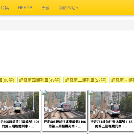
相片集
HKRDB
專題
關於本站
(80張)
輕鐵第四期列車(49張)
輕鐵第二期列車(27張)
輕鐵第三期列
走505線前往兆康編號1106
行走505線前往兆康編號1106
行走751線前往天逸編號1155
的第三期輕鐵列車，...
的第三期輕鐵列車，...
的第五期輕鐵列車，...