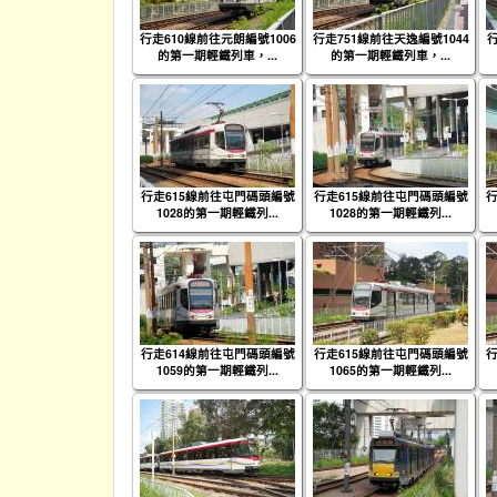
行走610線前往元朗編號1006
行走751線前往天逸編號1044
的第一期輕鐵列車，...
的第一期輕鐵列車，...
行走615線前往屯門碼頭編號
行走615線前往屯門碼頭編號
行
1028的第一期輕鐵列...
1028的第一期輕鐵列...
行走614線前往屯門碼頭編號
行走615線前往屯門碼頭編號
行
1059的第一期輕鐵列...
1065的第一期輕鐵列...