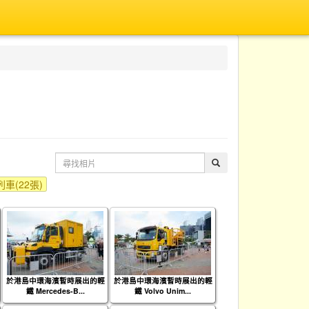
車(22張)
於港島中環海濱暫時展出的輕
於港島中環海濱暫時展出的輕
鐵 Mercedes-B...
鐵 Volvo Unim...