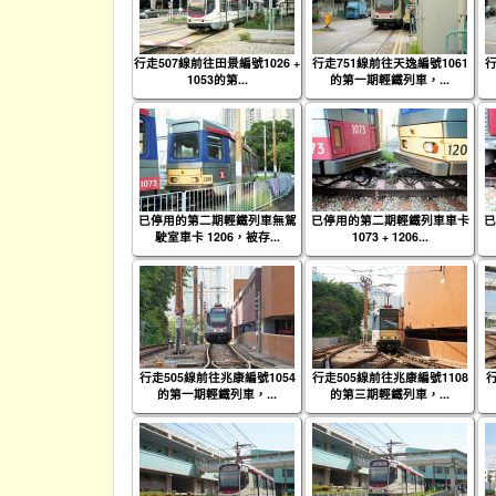
行走507線前往田景編號1026 +
行走751線前往天逸編號1061
行
1053的第...
的第一期輕鐵列車，...
已停用的第二期輕鐵列車無駕
已停用的第二期輕鐵列車車卡
已
駛室車卡 1206，被存...
1073 + 1206...
行走505線前往兆康編號1054
行走505線前往兆康編號1108
的第一期輕鐵列車，...
的第三期輕鐵列車，...