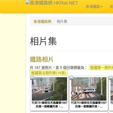
香港鐵路
香港鐵路網
相片集
相片集
鐵路相片
共 187 張照片，首 5 個分類標籤為：
輕鐵第一期列車
輕鐵第五期列車(16張)
行走751線前往天逸編號1067
行走751線前往天逸編號1067
行
的第一期輕鐵列車，...
的第一期輕鐵列車，...