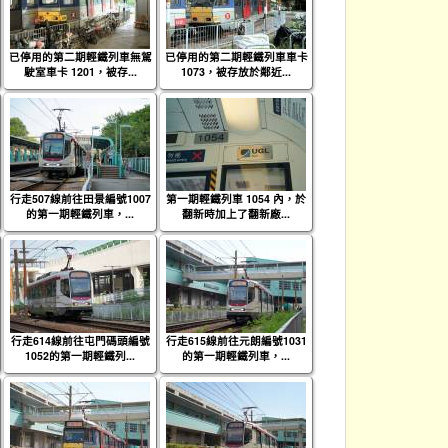
已停用的第二期輕鐵列車無駕
已停用的第二期輕鐵列車車卡
駛室車卡 1201，被存...
1073，被存放於鄰近...
行走507線前往田景編號1007
第一期輕鐵列車 1054 內，於
的第一期輕鐵列車，...
翻新時加上了翻新廠...
行走614線前往屯門碼頭編號
行走615線前往元朗編號1031
1052的第一期輕鐵列...
的第一期輕鐵列車，...