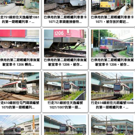
走751線前往天逸編號1061
已停用的第二期輕鐵列車車卡
已停用的第二期輕鐵列車車卡
的第一期輕鐵列車，...
1071之車頭連接器特...
1071，被存放於鄰近...
停用的第二期輕鐵列車無駕
已停用的第二期輕鐵列車無駕
已停用的第二期輕鐵列車無駕
駛室車卡 1206 轉向...
駛室車卡 1206，被存...
駛室車卡 1206，被存...
行走610線前往屯門碼頭編號
行走751線前往天逸編號
行走614線前往元朗編號1046
1070的第一期輕鐵列...
1021/1007的第一期...
的第一期輕鐵列車，...