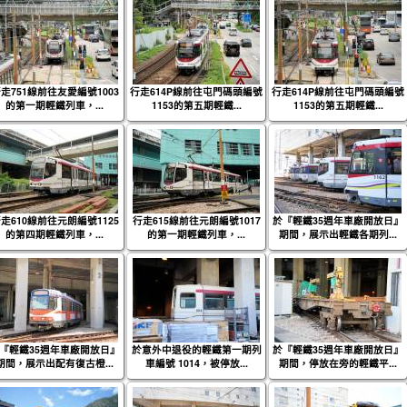
走751線前往友愛編號1003
行走614P線前往屯門碼頭編號
行走614P線前往屯門碼頭編號
的第一期輕鐵列車，...
1153的第五期輕鐵...
1153的第五期輕鐵...
走610線前往元朗編號1125
行走615線前往元朗編號1017
於『輕鐵35週年車廠開放日』
的第四期輕鐵列車，...
的第一期輕鐵列車，...
期間，展示出輕鐵各期列...
『輕鐵35週年車廠開放日』
於意外中退役的輕鐵第一期列
於『輕鐵35週年車廠開放日』
期間，展示出配有復古橙...
車編號 1014，被停放...
期間，停放在旁的輕鐵平...