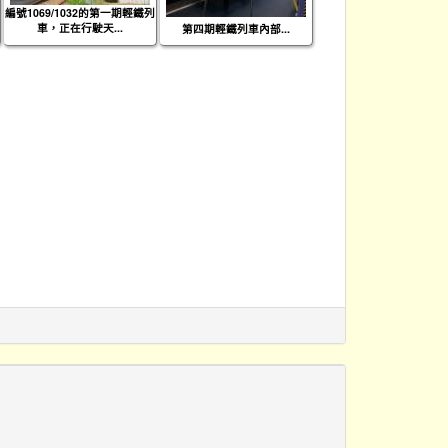
編號1069/1032的第一期輕鐵列
車，正在行駛天...
第四期輕鐵列車內部...