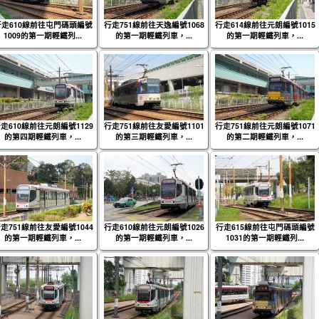
行走610線前往屯門碼頭編號
行走751線前往天逸編號1068
行走614線前往元朗編號1015
1009的第一期輕鐵列...
的第一期輕鐵列車，...
的第一期輕鐵列車，...
走610線前往元朗編號1129
行走751線前往友愛編號1101
行走751線前往元朗編號1071
的第四期輕鐵列車，...
的第三期輕鐵列車，...
的第二期輕鐵列車，...
走751線前往友愛編號1044
行走610線前往元朗編號1026
行走615線前往屯門碼頭編號
的第一期輕鐵列車，...
的第一期輕鐵列車，...
1031的第一期輕鐵列...