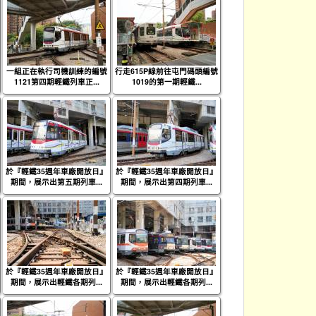
一組正在執行司機訓練的編號
行走615P線前往屯門碼頭編號
1121第四期輕鐵列車正...
1019的第一期輕鐵...
於『輕鐵35週年車廠開放日』
於『輕鐵35週年車廠開放日』
期間，展示出第五期列車...
期間，展示出第四期列車...
於『輕鐵35週年車廠開放日』
於『輕鐵35週年車廠開放日』
期間，展示出輕鐵各期列...
期間，展示出輕鐵各期列...