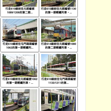
行走610線前往元朗編號
行走615線前往元朗編號1130
1089/1208的第二期...
的第一期輕鐵列車，...
行走610線前往屯門碼頭編號
行走614線前往元朗編號1080
1062的第一期輕鐵列...
的第二期輕鐵列車，...
行走610線前往元朗編號1062
行走610線前往屯門碼頭編號
的第一期輕鐵列車，...
1133/1211的第...