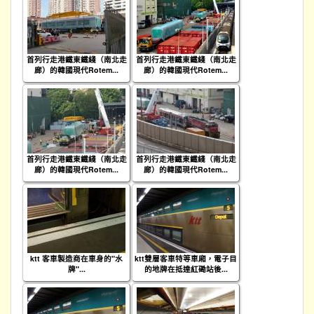
首列行走港鐵東鐵綫（南北走
首列行走港鐵東鐵綫（南北走
廊）的韓國現代Rotem...
廊）的韓國現代Rotem...
首列行走港鐵東鐵綫（南北走
首列行走港鐵東鐵綫（南北走
廊）的韓國現代Rotem...
廊）的韓國現代Rotem...
ktt 客車製造商在車身的"水
ktt雙層客車特等車廂，電子目
牌"...
的地牌在抵達紅磡站後...