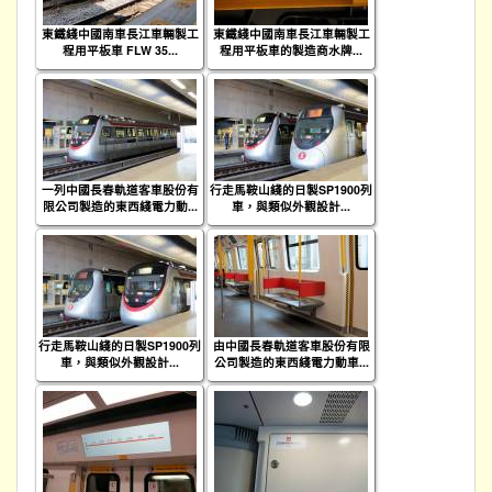
東鐵綫中國南車長江車輛製工
東鐵綫中國南車長江車輛製工
程用平板車 FLW 35...
程用平板車的製造商水牌...
一列中國長春軌道客車股份有
行走馬鞍山綫的日製SP1900列
限公司製造的東西綫電力動...
車，與類似外觀設計...
行走馬鞍山綫的日製SP1900列
由中國長春軌道客車股份有限
車，與類似外觀設計...
公司製造的東西綫電力動車...