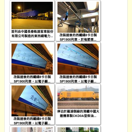
首列由中國長春軌道客車股份
改裝過後的西鐵綫8卡日製
有限公司製造的東西綫電力...
SP1900列車，於每節車...
改裝過後的西鐵綫8卡日製
改裝過後的西鐵綫8卡日製
SP1900列車，以電子顯...
SP1900列車，以電子顯...
停泊於羅湖側線的港鐵中國大
連機車製CKD0A型柴油...
改裝過後的西鐵綫8卡日製
SP1900列車，以電子顯...