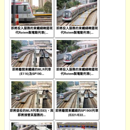
即將投入服務的東鐵綫韓國現
即將投入服務的東鐵綫韓國現
代Rotem製電動列車(...
代Rotem製電動列車(...
即將離開東鐵綫的MLR列車
即將投入服務的東鐵綫韓國現
(E116)及SP190...
代Rotem製電動列車(...
即將退役的MLR列車(E83)，與
即將離開東鐵綫的SP1900列車
即將接替其服務的...
(E221/E22...