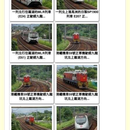
一列北行往羅湖的MLR列車
一列北上落馬洲的日製SP1900
(E24) 正駛經九龍...
列車 E207 正...
一列北行往羅湖的MLR列車
港鐵機車59號正單機駛經九龍
(E61) 正駛經九龍...
坑北上羅湖方向...
港鐵機車59號正單機駛經九龍
港鐵機車59號正單機駛經九龍
坑北上羅湖方向...
坑北上羅湖方向...