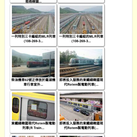
態路線圖...
一列特別三卡編組的MLR列車
一列特別三卡編組的MLR列車
(108-269-3...
(108-269-3...
柴油機車62號正停放於羅湖機
即將投入服務的東鐵綫韓國現
車行車室外...
代Rotem製電動列車(...
東鐵綫韓國現代Rotem製電動
即將投入服務的東鐵綫韓國現
列車(R Train...
代Rotem製電動列車(...