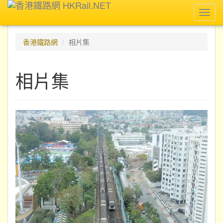
Toggl
navig
香港鐵路網
相片集
相片集