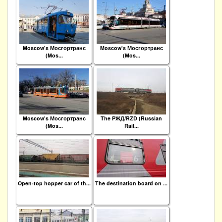
Moscow's Мосгортранс
Moscow's Мосгортранс
(Mos...
(Mos...
Moscow's Мосгортранс
The РЖД/RZD (Russian
(Mos...
Rail...
Open-top hopper car of th...
The destination board on ...