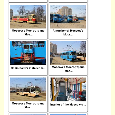
Moscow's Мосгортранс
A number of Moscow's
(Mos...
Мосг...
Moscow's Мосгортранс
Chain barrier installed b...
(Mos...
Moscow's Мосгортранс
Interior of the Moscow's ...
(Mos...