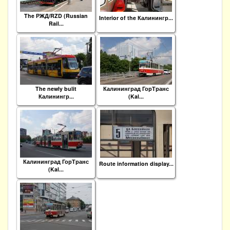
The РЖД/RZD (Russian
Interior of the Калинингр...
Rail...
The newly bulit
Калининград ГорТранс
Калинингр...
(Kal...
Калининград ГорТранс
Route information display...
(Kal...