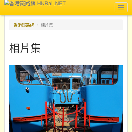
Toggl
navig
香港鐵路網
相片集
相片集