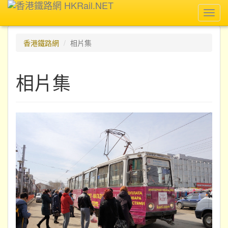
Toggl
navig
香港鐵路網
相片集
相片集