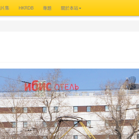
相片集
HKRDB
專題
關於本站