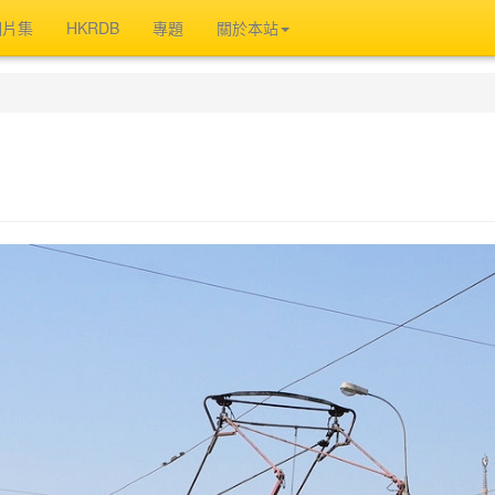
相片集
HKRDB
專題
關於本站