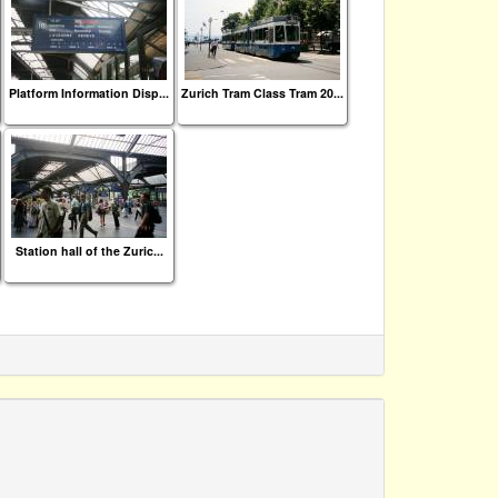
Platform Information Disp...
Zurich Tram Class Tram 20...
Station hall of the Zuric...