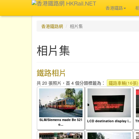
香港鐵路
香港鐵路網
相片集
相片集
鐵路相片
共 20 張照片，首 4 個分類標籤為：
鐵路車輛(16張)
SLM/Siemens made Be 521
LCD destination display l...
Th
o...