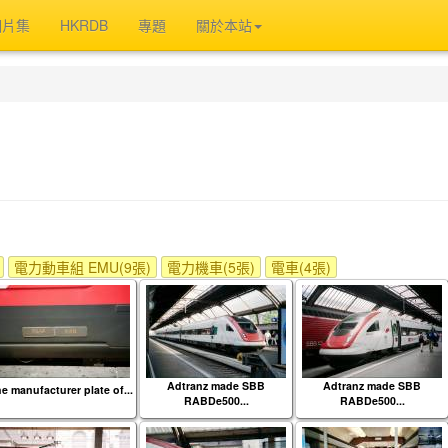
相片集
HKRDB
專題
關於本站
電力動車組 EMU(9張)
電力機車(5張)
電車(4張)
Adtranz made SBB
Adtranz made SBB
e manufacturer plate of...
RABDe500...
RABDe500...