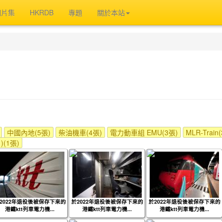
相片集
HKRDB
專題
關於本站
中國內地(5張)
柴油機車(4張)
電力動車組 EMU(3張)
MLR-Train
)(1張)
2022年退役後被保存下來的
於2022年退役後被保存下來的
於2022年退役後被保存下來的
港鐵ktt列車電力機...
港鐵ktt列車電力機...
港鐵ktt列車電力機...