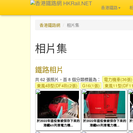
香港鐵路
香港鐵路網
相片集
相片集
鐵路相片
共 62 張照片，首 8 個分類標籤為：
電力機車(36張)
東風4B型(DF4B)(2張)
G16(1張)
東風11型(DF11
於2022年退役後被保存下來的
於2022年退役後被保存下來的
於
港鐵ktt列車電力機...
港鐵ktt列車電力機...