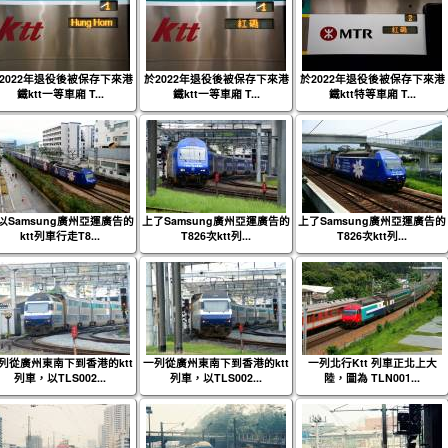
2022年退役後被保存下來港
於2022年退役後被保存下來港
於2022年退役後被保存下來港
鐵ktt一等車廂 T...
鐵ktt一等車廂 T...
鐵ktt特等車廂 T...
以Samsung廣州亞運廣告的
上了Samsung廣州亞運廣告的
上了Samsung廣州亞運廣告的
ktt列車行走T8...
T826次ktt列...
T826次ktt列...
列從廣州東南下到香港的ktt
一列從廣州東南下到香港的ktt
一列北行Ktt 列車正北上大
列車，以TLS002...
列車，以TLS002...
陸，圖為 TLN001...