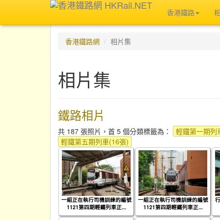
香港鐵路
香港鐵路網
相片集
相片集
鐵路相片
共 187 張照片，首 5 個分類標籤為：
輕鐵第一期列車
輕鐵第五期列車(16張)
一組正在執行司機訓練的編號
一組正在執行司機訓練的編號
行
1121第四期輕鐵列車正...
1121第四期輕鐵列車正...