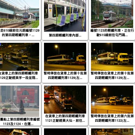
走610線前往元朗編號1129
編號1123的輕鐵列車，正在行
的第四期輕鐵列車，...
駛615線前往屯門碼...
第四期輕鐵列車內部...
在貨車上的第四期輕鐵列車
暫時停放在貨車上的第十批第
暫時停放在貨車上的第十批第
1129正駛經美孚一段呈翔...
四期輕鐵列車1129(左...
四期輕鐵列車1129(左...
在貨車上的第四期輕鐵列車
暫時停放在貨車上的第六批第
躉船上第四期輕鐵列車編號
1121正駛經黃大仙，前往...
四期輕鐵列車1122(左...
1123及1124，在運...