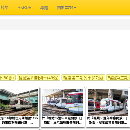
相片集
HKRDB
專題
關於本站
(80張)
輕鐵第四期列車(49張)
輕鐵第二期列車(27張)
輕鐵第三期列
走610線前往元朗編號1125
於『輕鐵35週年車廠開放日』
於『輕鐵35週年車廠開放日』
的第四期輕鐵列車，...
期間，展示出輕鐵各期列...
期間，展示出第四期列車...