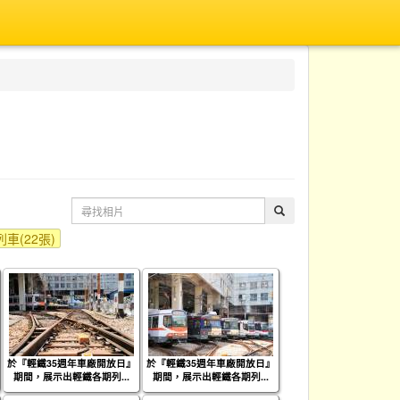
車(22張)
於『輕鐵35週年車廠開放日』
於『輕鐵35週年車廠開放日』
期間，展示出輕鐵各期列...
期間，展示出輕鐵各期列...