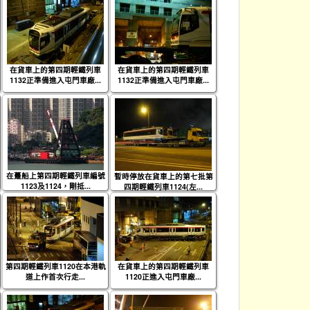
在貨車上的第四期輕鐵列車
在貨車上的第四期輕鐵列車
1132正準備進入屯門車廠...
1132正準備進入屯門車廠...
在躉船上第四期輕鐵列車編號
暫時停放在貨車上的第七批第
1123及1124，剛抵...
四期輕鐵列車1124(左...
第四期輕鐵列車1120在本港軌
在貨車上的第四期輕鐵列車
道上作首次行走...
1120正進入屯門車廠...