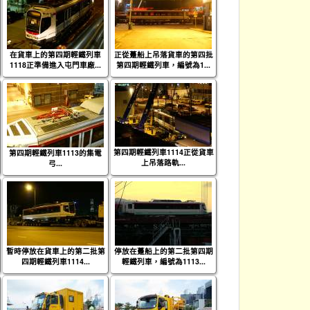
在貨車上的第四期輕鐵列車
正從躉船上吊落貨車的第四批
1118正準備進入屯門車廠...
第四期輕鐵列車，編號為1...
第四期輕鐵列車1114正從貨車
第四期輕鐵列車1113的集電
上吊落路軌...
弓...
暫時停放在貨車上的第二批第
停放在躉船上的第二批第四期
四期輕鐵列車1114...
輕鐵列車，編號為1113...