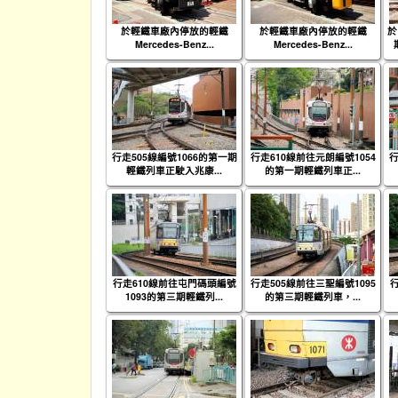
於輕鐵車廠內停放的輕鐵
於輕鐵車廠內停放的輕鐵
於
Mercedes-Benz...
Mercedes-Benz...
行走505線編號1066的第一期
行走610線前往元朗編號1054
行
輕鐵列車正駛入兆康...
的第一期輕鐵列車正...
行走610線前往屯門碼頭編號
行走505線前往三聖編號1095
1093的第三期輕鐵列...
的第三期輕鐵列車，...