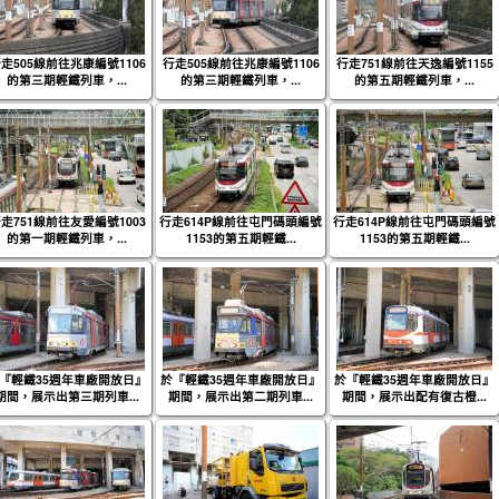
走505線前往兆康編號1106
行走505線前往兆康編號1106
行走751線前往天逸編號1155
的第三期輕鐵列車，...
的第三期輕鐵列車，...
的第五期輕鐵列車，...
走751線前往友愛編號1003
行走614P線前往屯門碼頭編號
行走614P線前往屯門碼頭編號
的第一期輕鐵列車，...
1153的第五期輕鐵...
1153的第五期輕鐵...
『輕鐵35週年車廠開放日』
於『輕鐵35週年車廠開放日』
於『輕鐵35週年車廠開放日』
期間，展示出第三期列車...
期間，展示出第二期列車...
期間，展示出配有復古橙...