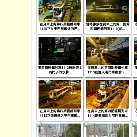
在貨車上的第四期輕鐵列車
暫時停放在貨車上的第二批第
1120正在屯門車廠外的巴...
四期輕鐵列車1119(前...
第四期輕鐵列車1113轉向架上
在貨車上的第四期輕鐵列車
西門子的水牌...
1113在進入屯門車廠前，...
在貨車上的第四期輕鐵列車
在貨車上的第四期輕鐵列車
1113正準備進入屯門車廠...
1114正準備進入屯門車廠...