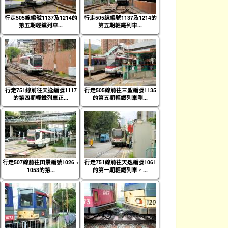
行走505線編號1137及1214的
行走505線編號1137及1214的
第五期輕鐵列車...
第五期輕鐵列車...
行走751線前往天逸編號1117
行走505線前往三聖編號1135
的第四期輕鐵列車正...
的第五期輕鐵列車剛...
行走507線前往田景編號1026 +
行走751線前往天逸編號1061
1053的第...
的第一期輕鐵列車，...