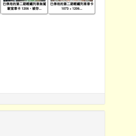
已停用的第二期輕鐵列車無駕
已停用的第二期輕鐵列車車卡
駛室車卡 1206，被存...
1073 + 1206...