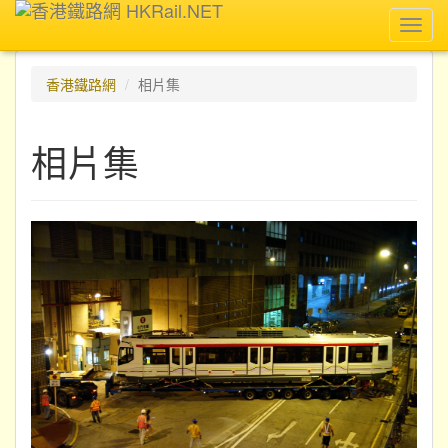
Toggl
navig
香港鐵路網
相片集
相片集