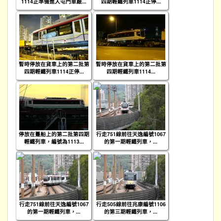
1114正準備進入屯門車廠...
四期輕鐵列車1114正停...
暫時停放在貨車上的第二批第
暫時停放在貨車上的第二批第
四期輕鐵列車1114正停...
四期輕鐵列車1114...
停放在躉船上的第二批第四期
行走751線前往天逸編號1067
輕鐵列車，編號為1113...
的第一期輕鐵列車，...
行走751線前往天逸編號1067
行走505線前往兆康編號1106
的第一期輕鐵列車，...
的第三期輕鐵列車，...