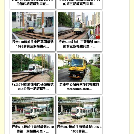
的第四期輕鐵列車正...
的第五期輕鐵列車剛...
行走610線前往屯門碼頭編號
行走505線前往三聖編號1095
1093的第三期輕鐵列...
的第三期輕鐵列車，...
行走614線前往屯門碼頭編號
於市中心站旁候命的輕鐵的
1063的第一期輕鐵列...
Mercedes-Ben...
行走614線前往元朗編號1010
行走507線前往田景編號1026 +
的第一期輕鐵列車，...
1053的第...