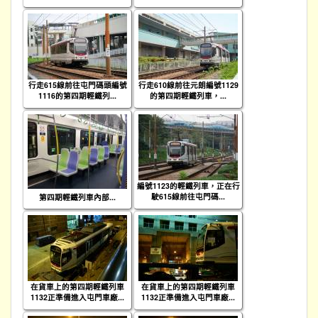
行走615線前往屯門碼頭編號
行走610線前往元朗編號1129
1116的第四期輕鐵列...
的第四期輕鐵列車，...
編號1123的輕鐵列車，正在行
駛615線前往屯門碼...
第四期輕鐵列車內部...
在貨車上的第四期輕鐵列車
在貨車上的第四期輕鐵列車
1132正準備進入屯門車廠...
1132正準備進入屯門車廠...