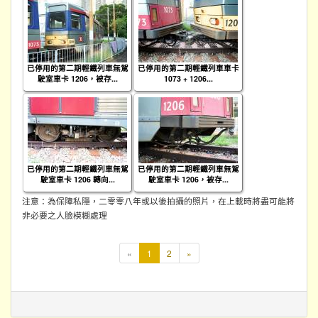
已停用的第二期輕鐵列車無駕
已停用的第二期輕鐵列車車卡
駛室車卡 1206，被存...
1073 + 1206...
已停用的第二期輕鐵列車無駕
已停用的第二期輕鐵列車無駕
駛室車卡 1206 轉向...
駛室車卡 1206，被存...
注意：為保障私隱，二零零八年或以後拍攝的照片，在上載時將盡可能將
非必要之人臉模糊處理
本
«
1
2
»
頁