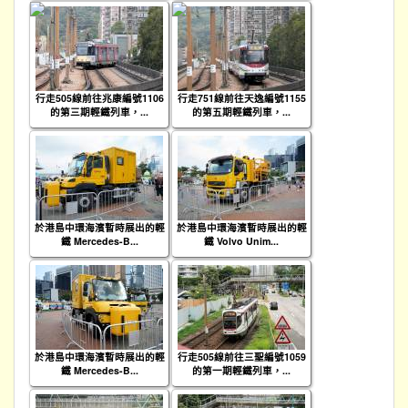
行走505線前往兆康編號1106
行走751線前往天逸編號1155
的第三期輕鐵列車，...
的第五期輕鐵列車，...
於港島中環海濱暫時展出的輕
於港島中環海濱暫時展出的輕
鐵 Mercedes-B...
鐵 Volvo Unim...
於港島中環海濱暫時展出的輕
行走505線前往三聖編號1059
鐵 Mercedes-B...
的第一期輕鐵列車，...