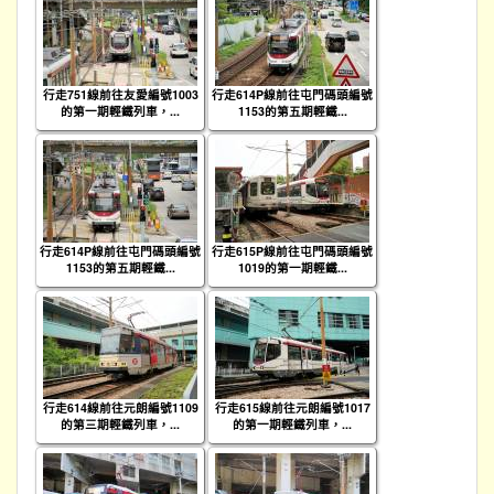
行走751線前往友愛編號1003
行走614P線前往屯門碼頭編號
的第一期輕鐵列車，...
1153的第五期輕鐵...
行走614P線前往屯門碼頭編號
行走615P線前往屯門碼頭編號
1153的第五期輕鐵...
1019的第一期輕鐵...
行走614線前往元朗編號1109
行走615線前往元朗編號1017
的第三期輕鐵列車，...
的第一期輕鐵列車，...