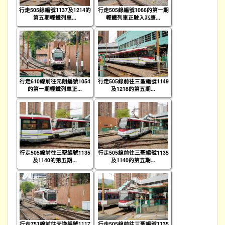
行走505線編號1137及1214的
行走505線編號1066的第一期
第五期輕鐵列車...
輕鐵列車正駛入兆康...
行走610線前往元朗編號1054
行走505線前往三聖編號1149
的第一期輕鐵列車正...
及1218的第五期...
行走505線前往三聖編號1135
行走505線前往三聖編號1135
及1140的第五期...
及1140的第五期...
行走751線前往天逸編號1117
行走505線前往三聖編號1135