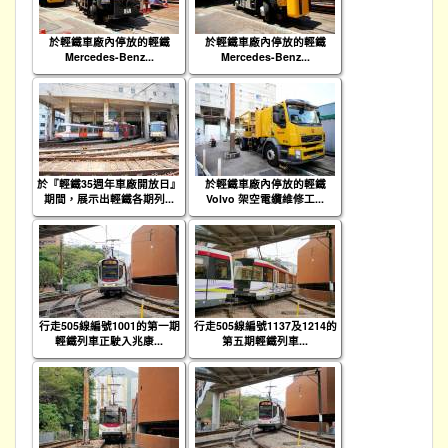
於輕鐵車廠內停放的輕鐵
於輕鐵車廠內停放的輕鐵
Mercedes-Benz...
Mercedes-Benz...
於『輕鐵35週年車廠開放日』
於輕鐵車廠內停放的輕鐵
期間，展示出輕鐵各期列...
Volvo 架空電纜維修工...
行走505線編號1001的第一期
行走505線編號1137及1214的
輕鐵列車正駛入兆康...
第五期輕鐵列車...