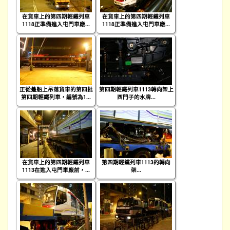
在貨車上的第四期輕鐵列車
在貨車上的第四期輕鐵列車
1118正準備進入屯門車廠...
1118正準備進入屯門車廠...
正從躉船上吊落貨車的第四批
第四期輕鐵列車1113轉向架上
第四期輕鐵列車，編號為1...
西門子的水牌...
在貨車上的第四期輕鐵列車
第四期輕鐵列車1113的轉向
1113在進入屯門車廠前，...
架...