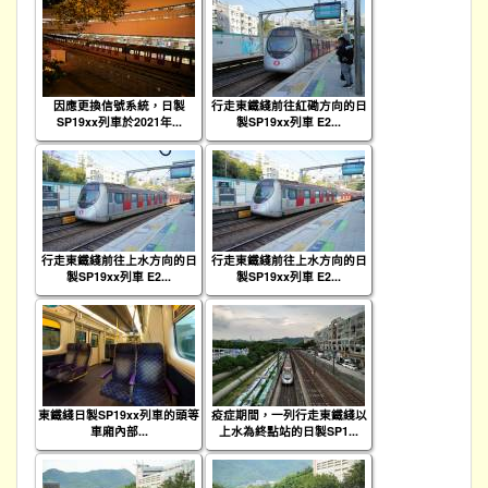
因應更換信號系統，日製
行走東鐵綫前往紅磡方向的日
SP19xx列車於2021年...
製SP19xx列車 E2...
行走東鐵綫前往上水方向的日
行走東鐵綫前往上水方向的日
製SP19xx列車 E2...
製SP19xx列車 E2...
東鐵綫日製SP19xx列車的頭等
疫症期間，一列行走東鐵綫以
車廂內部...
上水為終點站的日製SP1...