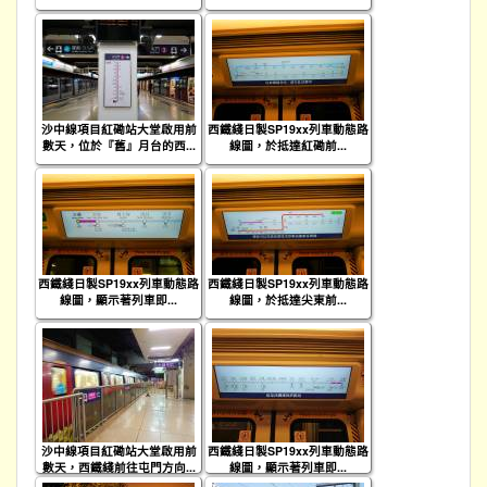
沙中線項目紅磡站大堂啟用前
西鐵綫日製SP19xx列車動態路
數天，位於『舊』月台的西...
線圖，於抵達紅磡前...
西鐵綫日製SP19xx列車動態路
西鐵綫日製SP19xx列車動態路
線圖，顯示著列車即...
線圖，於抵達尖東前...
沙中線項目紅磡站大堂啟用前
西鐵綫日製SP19xx列車動態路
數天，西鐵綫前往屯門方向...
線圖，顯示著列車即...