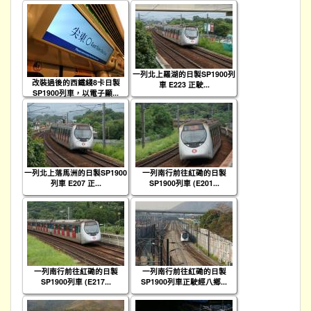
一列北上羅湖的日製SP1900列
改裝過後的西鐵綫8卡日製
車 E223 正駛...
SP1900列車，以電子顯...
一列北上落馬洲的日製SP1900
一列南行前往紅磡的日製
列車 E207 正...
SP1900列車 (E201...
一列南行前往紅磡的日製
一列南行前往紅磡的日製
SP1900列車 (E217...
SP1900列車正駛經八鄉...