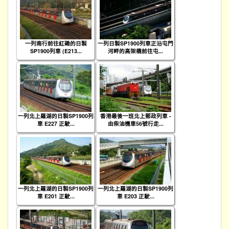
一列南行前往紅磡的日製
一列日製SP1900列車正沿屯門
SP1900列車 (E213...
河畔的高架橋前往屯...
一列北上羅湖的日製SP1900列
香港最後一班北上郵政列車 -
車 E227 正駛...
由柴油機車56號行走...
一列北上羅湖的日製SP1900列
一列北上羅湖的日製SP1900列
車 E201 正駛...
車 E203 正駛...