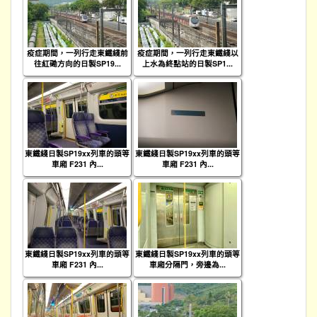
疫症期間，一列行走東鐵綫前
疫症期間，一列行走東鐵綫以
往紅磡方向的日製SP19...
上水為終點站的日製SP1...
東鐵綫日製SP19xx列車的頭等
東鐵綫日製SP19xx列車的頭等
車廂 F231 內...
車廂 F231 內...
東鐵綫日製SP19xx列車的頭等
東鐵綫日製SP19xx列車的頭等
車廂 F231 內...
車廂分隔門，旁邊為...