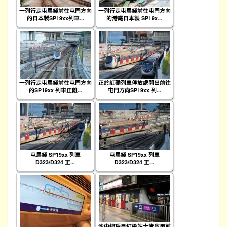
一列行走屯馬綫前往屯門方向
一列行走屯馬綫前往屯門方向
的日本製SP19xx列車...
的港鐵日本製 SP19x...
一列行走屯馬綫前往屯門方向
正於紅磡列車停放處開出前往
的SP19xx 列車正離...
屯門方向SP19xx 列...
屯馬綫 SP19xx 列車
屯馬綫 SP19xx 列車
D323/D324 正...
D323/D324 正...
沙中線項目紅磡站大堂啟用前