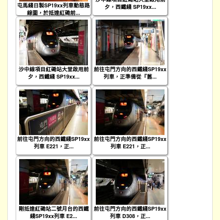
屯馬綫日製SP19xx列車動態路
夕，西鐵綫 SP19xx...
線圖，於抵達紅磡前...
沙中線項目紅磡站大堂啟用前
前往屯門方向的西鐵綫SP19xx
夕，西鐵綫 SP19xx...
列車，正準備從『舊...
前往屯門方向的西鐵綫SP19xx
前往屯門方向的西鐵綫SP19xx
列車 E221，正...
列車 E221，正...
剛抵達紅磡站二號月台的西鐵
前往屯門方向的西鐵綫SP19xx
綫SP19xx列車 E2...
列車 D308，正...