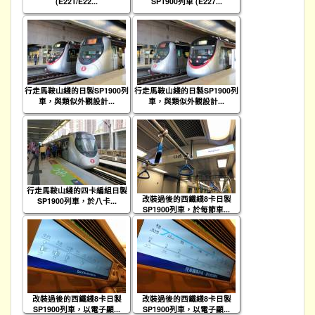
(E221/E22...
SP1900列車 (E227...
行走馬鞍山綫的日製SP1900列
行走馬鞍山綫的日製SP1900列
車，與類似外觀設計...
車，與類似外觀設計...
行走馬鞍山綫的四卡編組日製
改裝過後的西鐵綫8卡日製
SP1900列車，於八卡...
SP1900列車，於每節車...
改裝過後的西鐵綫8卡日製
改裝過後的西鐵綫8卡日製
SP1900列車，以電子顯...
SP1900列車，以電子顯...