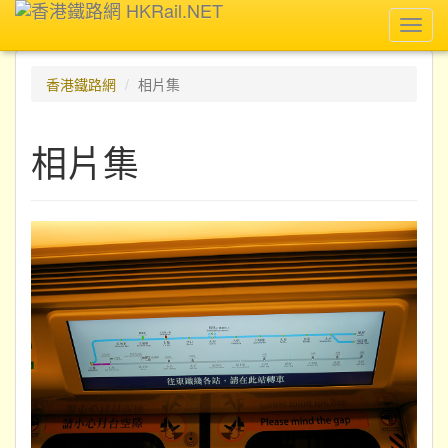
Toggl
navig
香港鐵路網
相片集
相片集