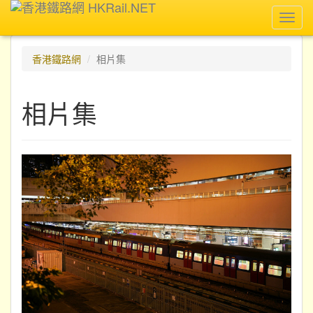
Toggl
navig
香港鐵路網
相片集
相片集