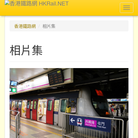
Toggl
navig
香港鐵路網
相片集
相片集