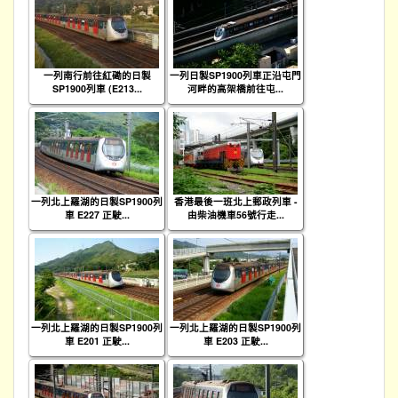
一列南行前往紅磡的日製
一列日製SP1900列車正沿屯門
SP1900列車 (E213...
河畔的高架橋前往屯...
一列北上羅湖的日製SP1900列
香港最後一班北上郵政列車 -
車 E227 正駛...
由柴油機車56號行走...
一列北上羅湖的日製SP1900列
一列北上羅湖的日製SP1900列
車 E201 正駛...
車 E203 正駛...