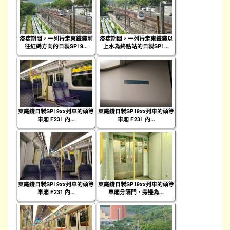
疫症期間，一列行走東鐵綫前
疫症期間，一列行走東鐵綫以
往紅磡方向的日製SP19...
上水為終點站的日製SP1...
東鐵綫日製SP19xx列車的頭等
東鐵綫日製SP19xx列車的頭等
車廂 F231 內...
車廂 F231 內...
東鐵綫日製SP19xx列車的頭等
東鐵綫日製SP19xx列車的頭等
車廂 F231 內...
車廂分隔門，旁邊為...