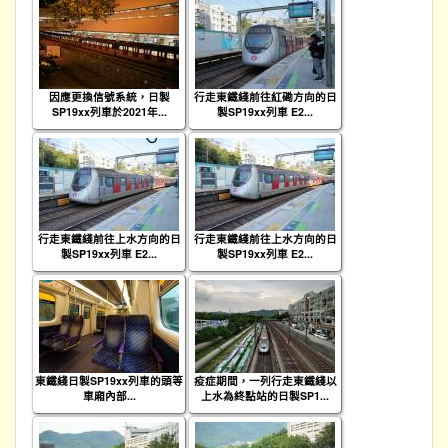
因應更換信號系統，日製
行走東鐵綫前往紅磡方向的日
SP19xx列車於2021年...
製SP19xx列車 E2...
行走東鐵綫前往上水方向的日
行走東鐵綫前往上水方向的日
製SP19xx列車 E2...
製SP19xx列車 E2...
東鐵綫日製SP19xx列車的頭等
疫症期間，一列行走東鐵綫以
車廂內部...
上水為終點站的日製SP1...