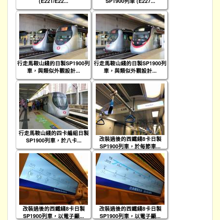
(E221/E22...
SP1900列車 (E227...
行走馬鞍山綫的日製SP1900列
行走馬鞍山綫的日製SP1900列
車，與類似外觀設計...
車，與類似外觀設計...
行走馬鞍山綫的四卡編組日製
改裝過後的西鐵綫8卡日製
SP1900列車，於八卡...
SP1900列車，於每節車...
改裝過後的西鐵綫8卡日製
改裝過後的西鐵綫8卡日製
SP1900列車，以電子顯...
SP1900列車，以電子顯...