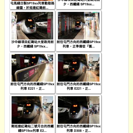
屯馬綫日製SP19xx列車動態路
夕，西鐵綫 SP19xx...
線圖，於抵達紅磡前...
沙中線項目紅磡站大堂啟用前
前往屯門方向的西鐵綫SP19xx
夕，西鐵綫 SP19xx...
列車，正準備從『舊...
前往屯門方向的西鐵綫SP19xx
前往屯門方向的西鐵綫SP19xx
列車 E221，正...
列車 E221，正...
剛抵達紅磡站二號月台的西鐵
前往屯門方向的西鐵綫SP19xx
綫SP19xx列車 E2...
列車 D308，正...