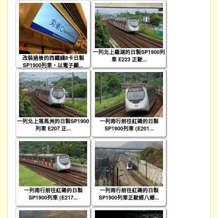
一列北上羅湖的日製SP1900列
改裝過後的西鐵綫8卡日製
車 E223 正駛...
SP1900列車，以電子顯...
一列北上落馬洲的日製SP1900
一列南行前往紅磡的日製
列車 E207 正...
SP1900列車 (E201...
一列南行前往紅磡的日製
一列南行前往紅磡的日製
SP1900列車 (E217...
SP1900列車正駛經八鄉...