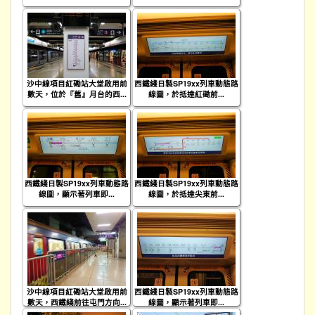
沙中線項目紅磡站大堂啟用前
西鐵綫日製SP19xx列車動態路
數天，位於『舊』月台的西...
線圖，於抵達紅磡前...
西鐵綫日製SP19xx列車動態路
西鐵綫日製SP19xx列車動態路
線圖，顯示著列車即...
線圖，於抵達尖東前...
沙中線項目紅磡站大堂啟用前
西鐵綫日製SP19xx列車動態路
數天，西鐵綫前往屯門方向...
線圖，顯示著列車即...