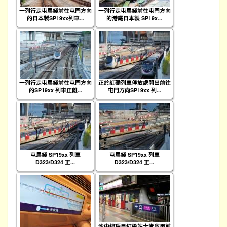
一列行走屯馬綫前往屯門方向
一列行走屯馬綫前往屯門方向
的日本製SP19xx列車...
的港鐵日本製 SP19x...
一列行走屯馬綫前往屯門方向
正於紅磡列車停放處開出前往
的SP19xx 列車正離...
屯門方向SP19xx 列...
屯馬綫 SP19xx 列車
屯馬綫 SP19xx 列車
D323/D324 正...
D323/D324 正...
沙中線項目紅磡站大堂啟用前