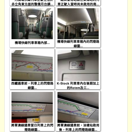
赤立角東北面的整備月台調...
車正駛入當時尚未啟用的南...
機場快線列車車箱內的閃燈路
機場快線列車車箱內部...
線圖...
西鐵通車前，列車上的閃燈路
K-Stock 列車車內在後期加上
線圖...
的Rotem及三...
將軍澳線通車當日列車上的閃
將軍澳線通車前，油塘站啟用
燈路線圖...
後，列車上的閃燈路線圖...