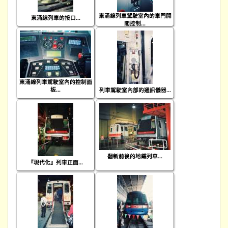
東涌線列車駕駛室內的車門開
東涌線列車的接口...
關控制...
東涌線列車駕駛室內的控制面
板...
列車駕駛室內部的通訊儀器...
翻新前後的地鐵列車...
『現代化』列車正面...