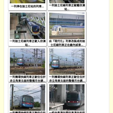
一列迪士尼線列車正駛離欣澳
一列停在迪士尼站的列車...
站...
一列迪士尼線列車正駛入欣澳
由『現代化』列車改裝成的迪
站...
士尼線列車正在廠內試車...
一列機場快線列車正駛往位於
一列機場快線列車正駛往位於
赤立角東北面的整備月台調...
赤立角東北面的整備月台調...
一列機場快線列車正駛往位於
一組由香港站開往東涌站的列