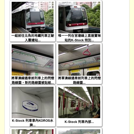
一組前往北角的地鐵列車正駛
唯一一列在官塘線上直達寶琳
入觀塘站...
站的K-Stock 特別...
將軍澳線通車前列車上的閃燈
將軍澳線通車前列車上的閃燈
路線圖，新的路線圖被貼紙...
路線圖...
K-Stock 列車車內KOROS水
K-Stock 列車內部...
牌...