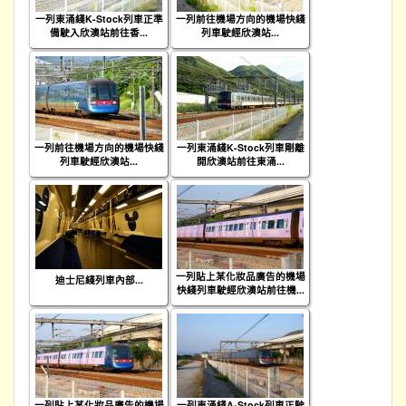
一列東涌綫K-Stock列車正準
一列前往機場方向的機場快綫
備駛入欣澳站前往香...
列車駛經欣澳站...
一列前往機場方向的機場快綫
一列東涌綫K-Stock列車剛離
列車駛經欣澳站...
開欣澳站前往東涌...
一列貼上某化妝品廣告的機場
迪士尼綫列車內部...
快綫列車駛經欣澳站前往機...
一列貼上某化妝品廣告的機場
一列東涌綫A-Stock列車正駛