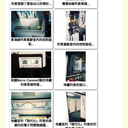
列車張開了緊急出口的情形...
機場快線列車車頭...
東涌線列車駕駛室內的控制面
板...
列車駕駛室內的控制面板...
英國Metro Cammell製的地鐵
列車車頭特寫...
地鐵列車的接口...
地鐵首列『現代化』列車的車
地鐵首列『現代化』列車的列
廂內的電子閃燈路線圖...