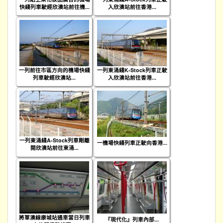
快綫列車駛經欣澳站前往機...
入欣澳站前往香港...
一列前往市區方向的機場快綫
一列東涌綫K-Stock列車正駛
列車駛經欣澳站...
入欣澳站前往香港...
一列東涌綫A-Stock列車剛離
一機場快綫列車正駛向香港...
開欣澳站前往東涌...
將軍澳線康城站通車當日列車
『現代化』列車內部...