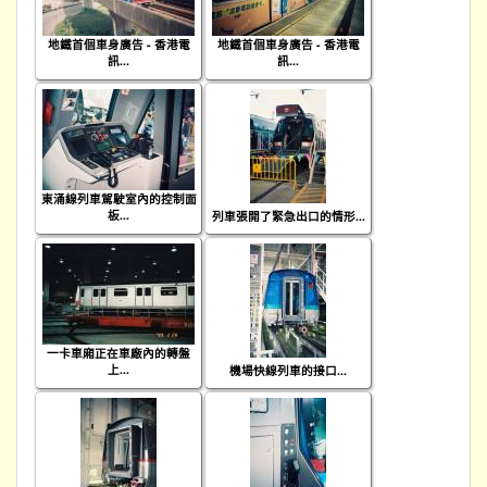
地鐵首個車身廣告 - 香港電
地鐵首個車身廣告 - 香港電
訊...
訊...
東涌線列車駕駛室內的控制面
板...
列車張開了緊急出口的情形...
一卡車廂正在車廠內的轉盤
上...
機場快線列車的接口...