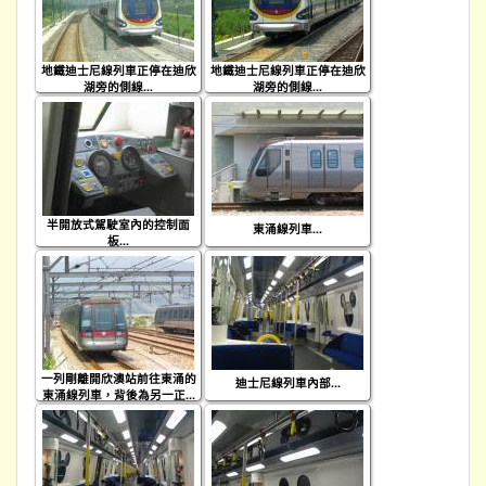
地鐵迪士尼線列車正停在迪欣
地鐵迪士尼線列車正停在迪欣
湖旁的側線...
湖旁的側線...
半開放式駕駛室內的控制面
東涌線列車...
板...
一列剛離開欣澳站前往東涌的
迪士尼線列車內部...
東涌線列車，背後為另一正...