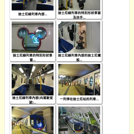
迪士尼線列車的特別形狀車窗
迪士尼線列車內部...
及扶手...
迪士尼線列車的特別形狀車
迪士尼線列車內部的迪士尼擺
窗...
設...
迪士尼線列車內部(向駕駛室
一列停在迪士尼站的列車...
望)...