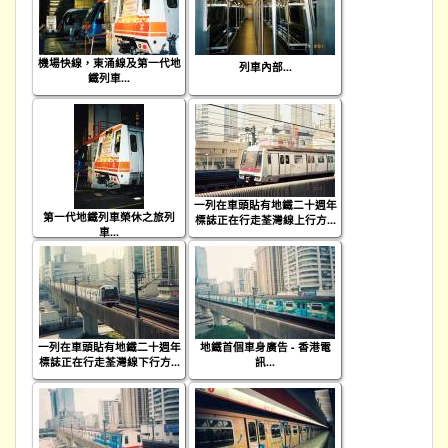
機場快線，東涌線及第一代地
列車內部...
鐵列車...
一列在車頭貼有地鐵二十週年
第一代地鐵列車榮休之旅列
標誌正在行走荃灣線上行方...
車...
一列在車頭貼有地鐵二十週年
地鐵首個車身廣告 - 香港電
標誌正在行走荃灣線下行方...
訊...