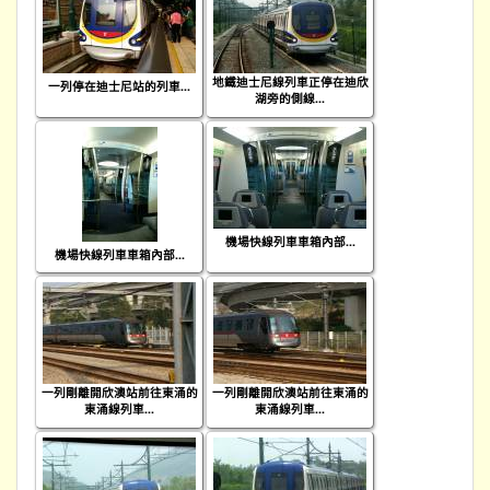
地鐵迪士尼線列車正停在迪欣
一列停在迪士尼站的列車...
湖旁的側線...
機場快線列車車箱內部...
機場快線列車車箱內部...
一列剛離開欣澳站前往東涌的
一列剛離開欣澳站前往東涌的
東涌線列車...
東涌線列車...