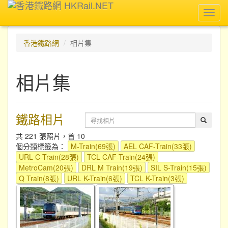
Toggl
navig
香港鐵路網
相片集
相片集
鐵路相片
共 221 張照片，首 10
個分類標籤為：
M-Train(69張)
AEL CAF-Train(33張)
URL C-Train(28張)
TCL CAF-Train(24張)
MetroCam(20張)
DRL M Train(19張)
SIL S-Train(15張)
Q Train(8張)
URL K-Train(6張)
TCL K-Train(3張)