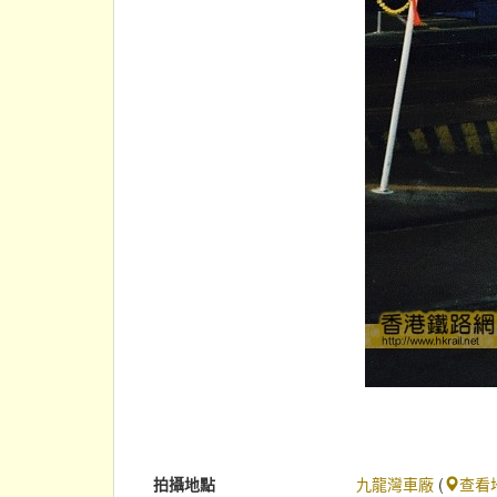
拍攝地點
九龍灣車廠
(
查看