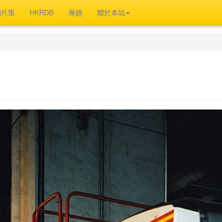
相片集
HKRDB
專題
關於本站