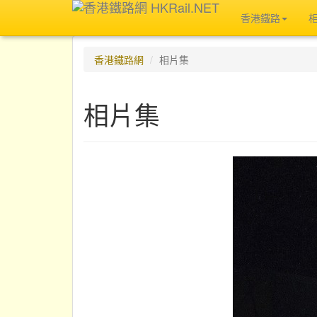
香港鐵路
香港鐵路網
相片集
相片集