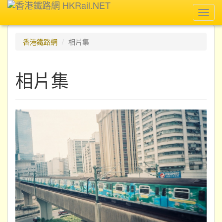
Toggl
navig
香港鐵路網
相片集
相片集